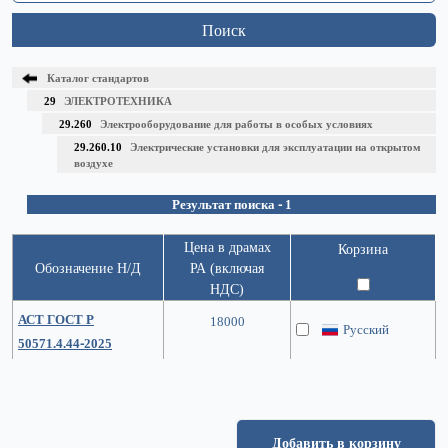
Поиск
Каталог стандартов
29
ЭЛЕКТРОТЕХНИКА
29.260
Электрооборудование для работы в особых условиях
29.260.10
Электрические установки для эксплуатации на открытом
воздухе
Результат поиска - 1
Цена в драмах
Корзина
Обозначение Н/Д
РА (включая
НДС)
АСТ ГОСТ Р
18000
Русский
50571.4.44-2025
Добавить в корзину