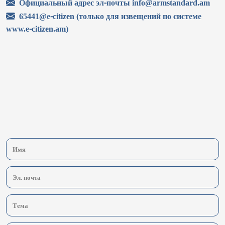
Официальный адрес эл-почты info@armstandard.am
65441@e-citizen (только для извещений по системе
www.e-citizen.am)