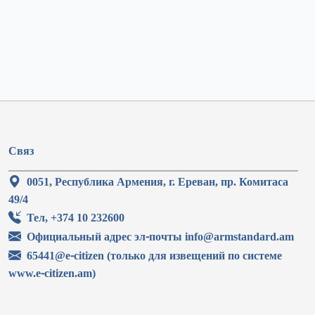
Связ
0051, Республика Армения, г. Ереван, пр. Комитаса
49/4
Тел, +374 10 232600
Официальный адрес эл-почты info@armstandard.am
65441@e-citizen (только для извещений по системе
www.e-citizen.am)