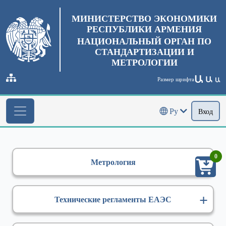
МИНИСТЕРСТВО ЭКОНОМИКИ
РЕСПУБЛИКИ АРМЕНИЯ
НАЦИОНАЛЬНЫЙ ОРГАН ПО
СТАНДАРТИЗАЦИИ И
МЕТРОЛОГИИ
Ա
Ա
Размер шрифта
Ա
Ру
Вход
0
Метрология
Технические регламенты ЕАЭС