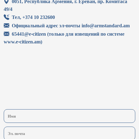
0051, Республика Армения, г. Ереван, пр. Комитаса
49/4
Тел, +374 10 232600
Официальный адрес эл-почты info@armstandard.am
65441@e-citizen (только для извещений по системе
www.e-citizen.am)