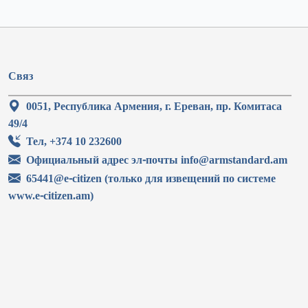
Связ
0051, Республика Армения, г. Ереван, пр. Комитаса
49/4
Тел, +374 10 232600
Официальный адрес эл-почты info@armstandard.am
65441@e-citizen (только для извещений по системе
www.e-citizen.am)