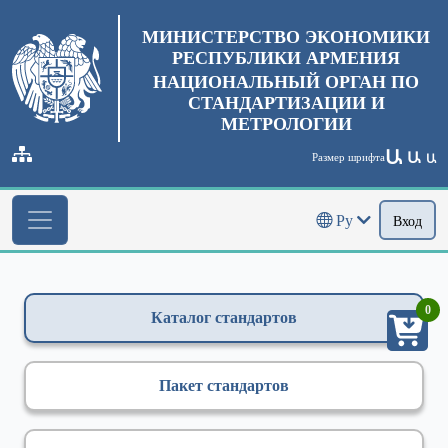
МИНИСТЕРСТВО ЭКОНОМИКИ
РЕСПУБЛИКИ АРМЕНИЯ
НАЦИОНАЛЬНЫЙ ОРГАН ПО
СТАНДАРТИЗАЦИИ И
МЕТРОЛОГИИ
Ա
Ա
Размер шрифта
Ա
Ру
Вход
0
Каталог стандартов
Пакет стандартов