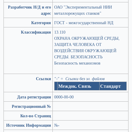
Разработчик Н/Д и его
ОАО "Экспериментальный НИИ
адрес
металлорежущих станков"
Категория
ГОСТ - межгосударственный НД
Классификация
13.110
ОХРАНА ОКРУЖАЮЩЕЙ СРЕДЫ,
ЗАЩИТА ЧЕЛОВЕКА ОТ
ВОЗДЕЙСТВИЯ ОКРУЖАЮЩЕЙ
СРЕДЫ. БЕЗОПАСНОСТЬ
Безопасность механизмов
Ссылки
"-" = Ссылки без эл. файлов
Междок. Связь
Стандарт
Дата регистрации
0000-00-00
Регистрационный №
Кол-во Страниц
Источник Информации
№-