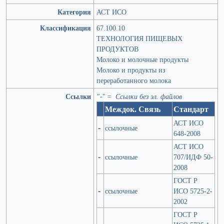
Категория
АСТ ИСО
Классификация
67.100.10
ТЕХНОЛОГИЯ ПИЩЕВЫХ
ПРОДУКТОВ
Молоко и молочные продукты
Молоко и продукты из
переработанного молока
Ссылки
"-" = Ссылки без эл. файлов
Междок. Связь
Стандарт
АСТ ИСО
-
ссылочные
648-2008
АСТ ИСО
-
ссылочные
707/ИДФ 50-
2008
ГОСТ Р
-
ссылочные
ИСО 5725-2-
2002
ГОСТ Р