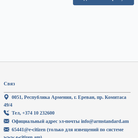
Связ
0051, Республика Армения, г. Ереван, пр. Комитаса
49/4
Тел, +374 10 232600
Официальный адрес эл-почты info@armstandard.am
65441@e-citizen (только для извещений по системе
www.e-citizen.am)