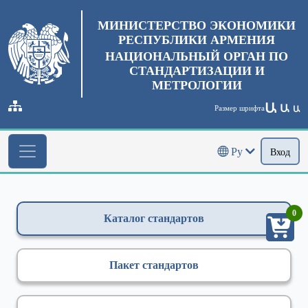
МИНИСТЕРСТВО ЭКОНОМИКИ
РЕСПУБЛИКИ АРМЕНИЯ
НАЦИОНАЛЬНЫЙ ОРГАН ПО
СТАНДАРТИЗАЦИИ И
МЕТРОЛОГИИ
Ա
Ա
Размер шрифта
Ա
Ру
Вход
0
Каталог стандартов
Пакет стандартов