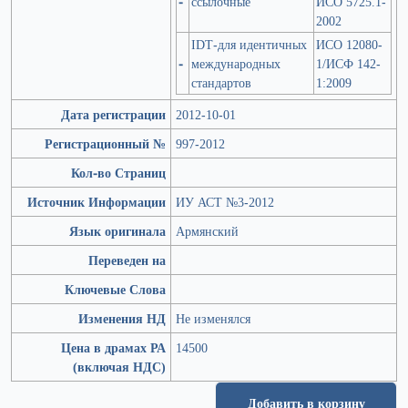
-
ссылочные
ИСО 5725.1-
2002
IDT-для идентичных
ИСО 12080-
-
международных
1/ИСФ 142-
стандартов
1:2009
Дата регистрации
2012-10-01
Регистрационный №
997-2012
Кол-во Страниц
Источник Информации
ИУ АСТ №3-2012
Язык оригинала
Армянский
Переведен на
Ключевые Слова
Изменения НД
Не изменялся
Цена в драмах РА
14500
(включая НДС)
Добавить в корзину