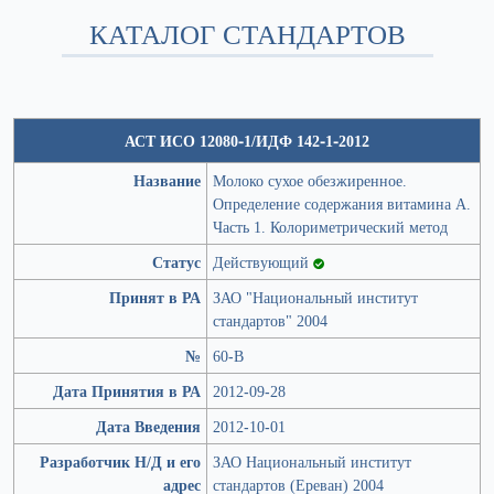
КАТАЛОГ СТАНДАРТОВ
АСТ ИСО 12080-1/ИДФ 142-1-2012
Название
Молоко сухое обезжиренное.
Определение содержания витамина A.
Часть 1. Колориметрический метод
Статус
Действующий
Принят в РА
ЗАО "Национальный институт
стандартов" 2004
№
60-В
Дата Принятия в РА
2012-09-28
Дата Введения
2012-10-01
Разработчик Н/Д и его
ЗАО Национальный институт
адрес
стандартов (Ереван) 2004