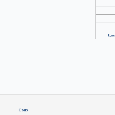
Цен
Связ