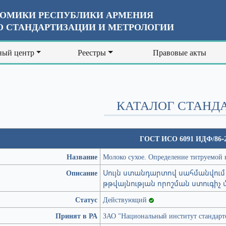
ОМИКИ РЕСПУБЛИКИ АРМЕНИЯ
 СТАНДАРТИЗАЦИИ И МЕТРОЛОГИИ
ый центр
Реестры
Правовые акты
КАТАЛОГ СТАНД
ГОСТ ИСО 6091 ИДФ/86-
Название
Молоко сухое. Определение титруемой 
Описание
Սույն ստանդարտով սահմանվում 
թթվայնության որոշման ստուգիչ 
Статус
Действующий
Принят в РА
ЗАО "Национальный институт стандарт