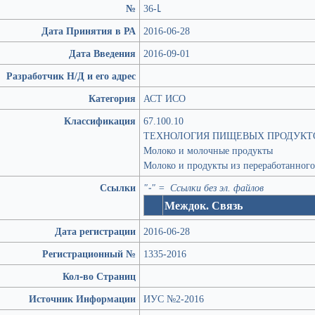
№
36-Լ
Дата Принятия в РА
2016-06-28
Дата Введения
2016-09-01
Разработчик Н/Д и его адрес
Категория
АСТ ИСО
Классификация
67.100.10
ТЕХНОЛОГИЯ ПИЩЕВЫХ ПРОДУКТ
Молоко и молочные продукты
Молоко и продукты из переработанного
Ссылки
"-" = Ссылки без эл. файлов
Междок. Связь
Дата регистрации
2016-06-28
Регистрационный №
1335-2016
Кол-во Страниц
Источник Информации
ИУС №2-2016