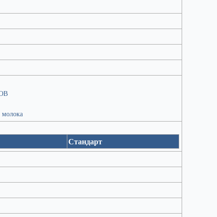
ОВ
 молока
Стандарт