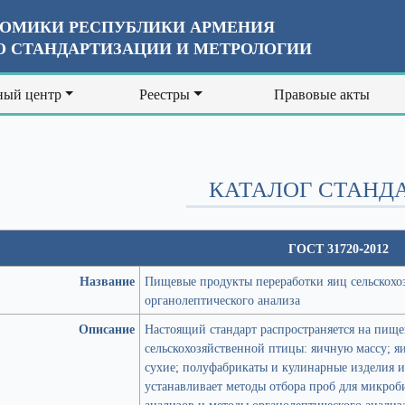
ОМИКИ РЕСПУБЛИКИ АРМЕНИЯ
 СТАНДАРТИЗАЦИИ И МЕТРОЛОГИИ
ый центр
Реестры
Правовые акты
КАТАЛОГ СТАНД
ГОСТ 31720-2012
Название
Пищевые продукты переработки яиц сельскохо
органолептического анализа
Описание
Настоящий стандарт распространяется на пищ
сельскохозяйственной птицы: яичную массу; 
сухие; полуфабрикаты и кулинарные изделия из
устанавливает методы отбора проб для микро
анализов и методы органолептического анализ