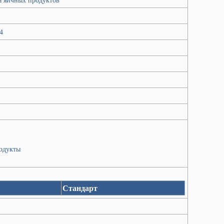
4
одукты
Стандарт