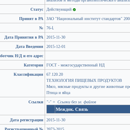
Статус
Действующий
Принят в РА
ЗАО "Национальный институт стандартов" 200
№
76-Լ
Дата Принятия в РА
2015-11-30
Дата Введения
2015-12-01
ботчик Н/Д и его адрес
Категория
ГОСТ - межгосударственный НД
Классификация
67.120.20
ТЕХНОЛОГИЯ ПИЩЕВЫХ ПРОДУКТОВ
Мясо, мясные продукты и другие животные пр
Птица и яйца
Ссылки
"-" = Ссылки без эл. файлов
Междок. Связь
Дата регистрации
2015-11-30
Регистрационный №
3973-2015