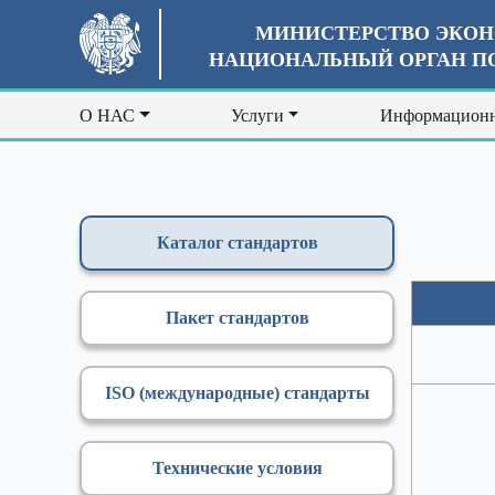
МИНИСТЕРСТВО ЭКОН
НАЦИОНАЛЬНЫЙ ОРГАН ПО
О НАС
Услуги
Информационн
Каталог стандартов
Пакет стандартов
ISO (международные) стандарты
Технические условия