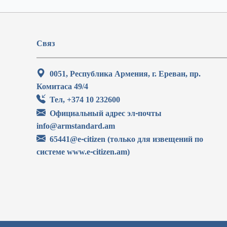
Связ
0051, Республика Армения, г. Ереван, пр.
Комитаса 49/4
Тел, +374 10 232600
Официальный адрес эл-почты
info@armstandard.am
65441@e-citizen (только для извещений по
системе www.e-citizen.am)