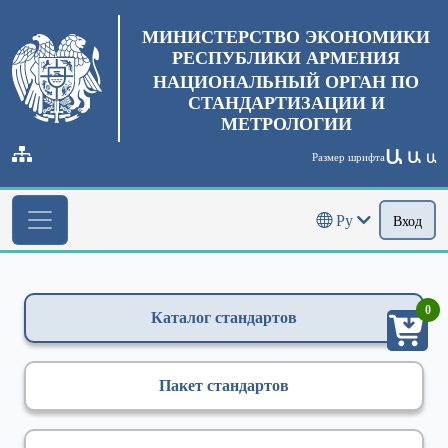
МИНИСТЕРСТВО ЭКОНОМИКИ
РЕСПУБЛИКИ АРМЕНИЯ
НАЦИОНАЛЬНЫЙ ОРГАН ПО
СТАНДАРТИЗАЦИИ И
МЕТРОЛОГИИ
Ա
Ա
Размер шрифта
Ա
Ру
Вход
0
Каталог стандартов
Пакет стандартов