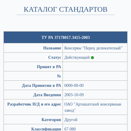
КАТАЛОГ СТАНДАРТОВ
ТУ РА 37178017.3415-2003
Название
Консервы “Перец деликатесный”
Статус
Действующий
Принят в РА
№
Дата Принятия в РА
0000-00-00
Дата Введения
2003-10-09
Разработчик Н/Д и его адрес
ОАО "Арташатский консервныи
завод"
Категория
Другой
Классификация
67.080