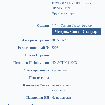
ТЕХНОЛОГИЯ ПИЩЕВЫХ
ПРОДУКТОВ
Фрукты, овощи
Ссылки
"-" = Ссылки без эл. файлов
Междок. Связь
Стандарт
Дата регистрации
2003-10-09
Регистрационный №
8206
Кол-во Страниц
Источник Информации
ИУ АСТ №4-2003
Язык оригинала
Армянский
Переведен на
Ключевые Слова
деликатесный
консервы
Изменения НД
Не изменялся
Цена в драмах РА (включая
0