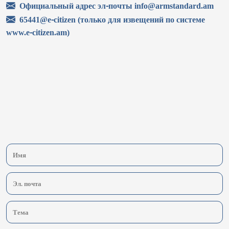
Официальный адрес эл-почты info@armstandard.am
65441@e-citizen (только для извещений по системе
www.e-citizen.am)