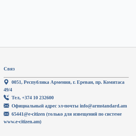
Связ
0051, Республика Армения, г. Ереван, пр. Комитаса
49/4
Тел, +374 10 232600
Официальный адрес эл-почты info@armstandard.am
65441@e-citizen (только для извещений по системе
www.e-citizen.am)