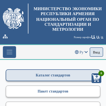
МИНИСТЕРСТВО ЭКОНОМИКИ
РЕСПУБЛИКИ АРМЕНИЯ
НАЦИОНАЛЬНЫЙ ОРГАН ПО
СТАНДАРТИЗАЦИИ И
МЕТРОЛОГИИ
Ա
Ա
Размер шрифта
Ա
Ру
Вход
0
Каталог стандартов
Пакет стандартов