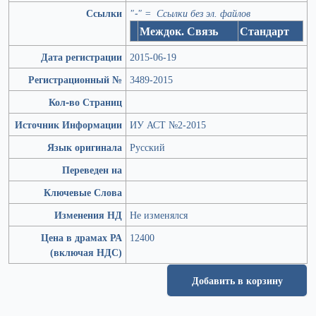
Ссылки
"-" = Ссылки без эл. файлов
Междок. Связь
Стандарт
Дата регистрации
2015-06-19
Регистрационный №
3489-2015
Кол-во Страниц
Источник Информации
ИУ АСТ №2-2015
Язык оригинала
Русский
Переведен на
Ключевые Слова
Изменения НД
Не изменялся
Цена в драмах РА
12400
(включая НДС)
Добавить в корзину