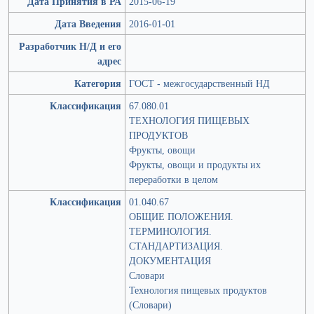
Дата Принятия в РА
2015-06-19
Дата Введения
2016-01-01
Разработчик Н/Д и его
адрес
Категория
ГОСТ - межгосударственный НД
Классификация
67.080.01
ТЕХНОЛОГИЯ ПИЩЕВЫХ
ПРОДУКТОВ
Фрукты, овощи
Фрукты, овощи и продукты их
переработки в целом
Классификация
01.040.67
ОБЩИЕ ПОЛОЖЕНИЯ.
ТЕРМИНОЛОГИЯ.
СТАНДАРТИЗАЦИЯ.
ДОКУМЕНТАЦИЯ
Словари
Технология пищевых продуктов
(Словари)