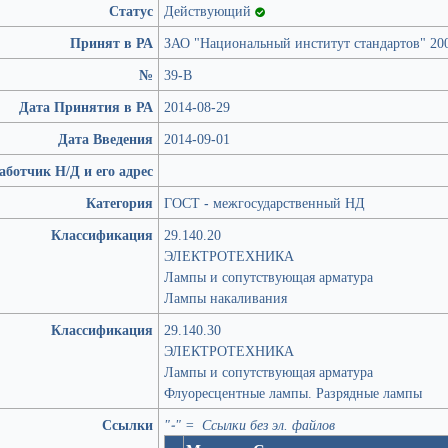
Статус
Действующий
Принят в РА
ЗАО "Национальный институт стандартов" 20
№
39-В
Дата Принятия в РА
2014-08-29
Дата Введения
2014-09-01
аботчик Н/Д и его адрес
Категория
ГОСТ - межгосударственный НД
Классификация
29.140.20
ЭЛЕКТРОТЕХНИКА
Лампы и сопутствующая арматура
Лампы накаливания
Классификация
29.140.30
ЭЛЕКТРОТЕХНИКА
Лампы и сопутствующая арматура
Флуоресцентные лампы. Разрядные лампы
Ссылки
"-" = Ссылки без эл. файлов