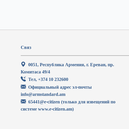
Связ
0051, Республика Армения, г. Ереван, пр.
Комитаса 49/4
Тел, +374 10 232600
Официальный адрес эл-почты
info@armstandard.am
65441@e-citizen (только для извещений по
системе www.e-citizen.am)