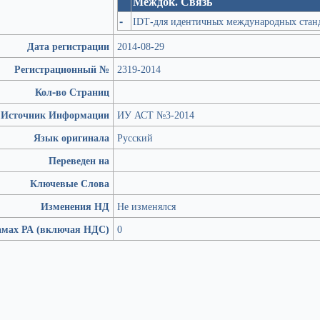
Междок. Связь
-
IDT-для идентичных международных стан
Дата регистрации
2014-08-29
Регистрационный №
2319-2014
Кол-во Страниц
Источник Информации
ИУ АСТ №3-2014
Язык оригинала
Русский
Переведен на
Ключевые Слова
Изменения НД
Не изменялся
амах РА (включая НДС)
0