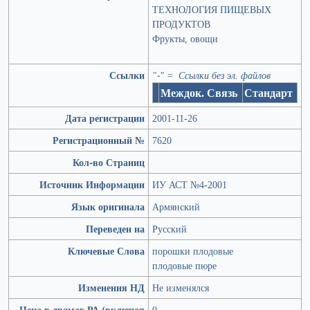
ТЕХНОЛОГИЯ ПИЩЕВЫХ
ПРОДУКТОВ
Фрукты, овощи
Ссылки
"-" = Ссылки без эл. файлов
Междок. Связь
Стандарт
Дата регистрации
2001-11-26
Регистрационный №
7620
Кол-во Страниц
Источник Информации
ИУ АСТ №4-2001
Язык оригинала
Армянский
Переведен на
Русский
Ключевые Слова
порошки плодовые
плодовые пюре
Изменения НД
Не изменялся
Цена в драмах РА (включая
0