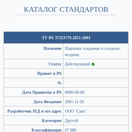
КАТАЛОГ СТАНДАРТОВ
ТУ РА 37353779.2851-2001
Название
Порошки плодовые и плодово-
ягодные
Статус
Действующий
Принят в РА
№
Дата Принятия в РА
0000-00-00
Дата Введения
2001-11-26
Разработчик Н/Д и его адрес
ООО "Сава"
Категория
Другой
Классификация
67.080