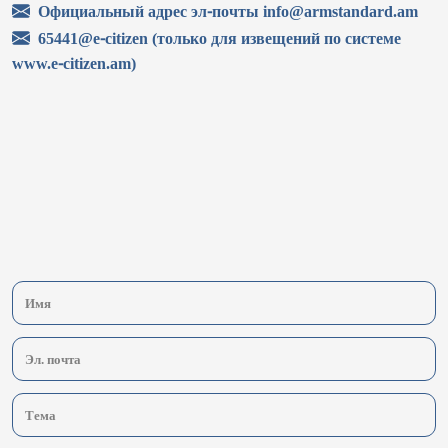
Официальный адрес эл-почты info@armstandard.am
65441@e-citizen (только для извещений по системе
www.e-citizen.am)