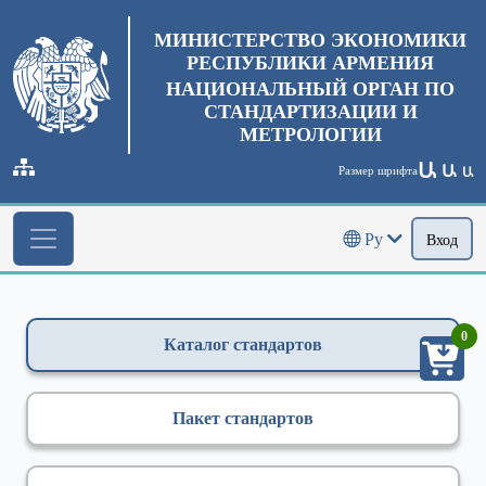
МИНИСТЕРСТВО ЭКОНОМИКИ
РЕСПУБЛИКИ АРМЕНИЯ
НАЦИОНАЛЬНЫЙ ОРГАН ПО
СТАНДАРТИЗАЦИИ И
МЕТРОЛОГИИ
Ա
Ա
Размер шрифта
Ա
Ру
Вход
0
Каталог стандартов
Пакет стандартов