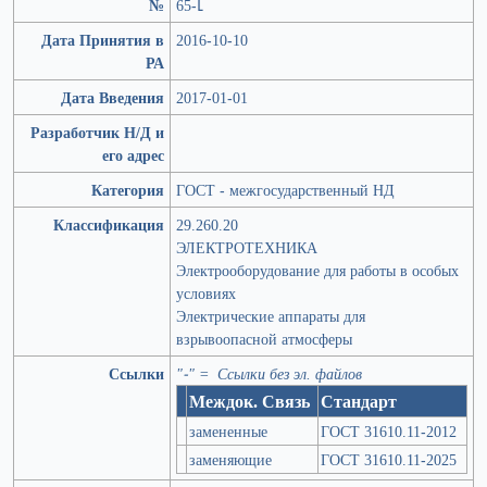
№
65-Լ
Дата Принятия в
2016-10-10
РА
Дата Введения
2017-01-01
Разработчик Н/Д и
его адрес
Категория
ГОСТ - межгосударственный НД
Классификация
29.260.20
ЭЛЕКТРОТЕХНИКА
Электрооборудование для работы в особых
условиях
Электрические аппараты для
взрывоопасной атмосферы
Ссылки
"-" = Ссылки без эл. файлов
Междок. Связь
Стандарт
замененные
ГОСТ 31610.11-2012
заменяющие
ГОСТ 31610.11-2025