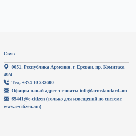
Связ
0051, Республика Армения, г. Ереван, пр. Комитаса
49/4
Тел, +374 10 232600
Официальный адрес эл-почты info@armstandard.am
65441@e-citizen (только для извещений по системе
www.e-citizen.am)