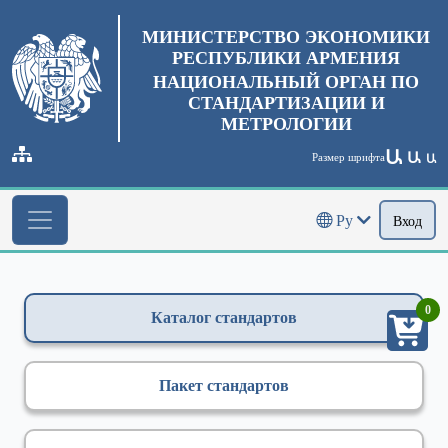
МИНИСТЕРСТВО ЭКОНОМИКИ
РЕСПУБЛИКИ АРМЕНИЯ
НАЦИОНАЛЬНЫЙ ОРГАН ПО
СТАНДАРТИЗАЦИИ И
МЕТРОЛОГИИ
Ա
Ա
Размер шрифта
Ա
Ру
Вход
0
Каталог стандартов
Пакет стандартов