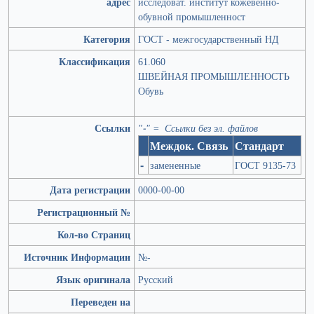
адрес
исследоват. институт кожевенно-
обувной промышленност
Категория
ГОСТ - межгосударственный НД
Классификация
61.060
ШВЕЙНАЯ ПРОМЫШЛЕННОСТЬ
Обувь
Ссылки
"-" = Ссылки без эл. файлов
Междок. Связь
Стандарт
-
замененные
ГОСТ 9135-73
Дата регистрации
0000-00-00
Регистрационный №
Кол-во Страниц
Источник Информации
№-
Язык оригинала
Русский
Переведен на