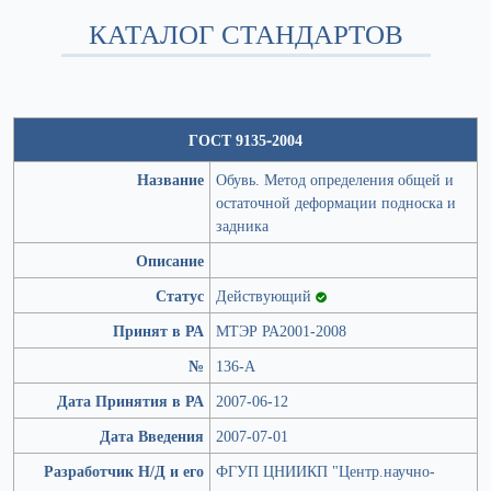
КАТАЛОГ СТАНДАРТОВ
ГОСТ 9135-2004
Название
Обувь. Метод определения общей и
остаточной деформации подноска и
задника
Описание
Статус
Действующий
Принят в РА
МТЭР РА2001-2008
№
136-А
Дата Принятия в РА
2007-06-12
Дата Введения
2007-07-01
Разработчик Н/Д и его
ФГУП ЦНИИКП "Центр.научно-