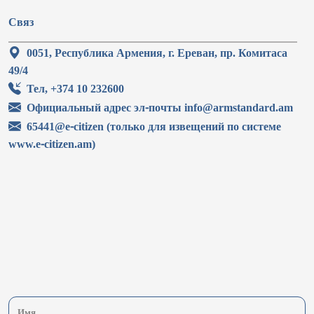
Связ
0051, Республика Армения, г. Ереван, пр. Комитаса
49/4
Тел, +374 10 232600
Официальный адрес эл-почты info@armstandard.am
65441@e-citizen (только для извещений по системе
www.e-citizen.am)