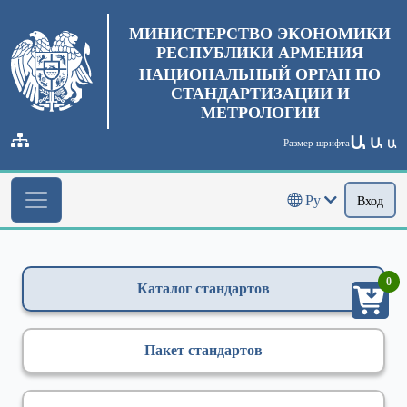
МИНИСТЕРСТВО ЭКОНОМИКИ
РЕСПУБЛИКИ АРМЕНИЯ
НАЦИОНАЛЬНЫЙ ОРГАН ПО
СТАНДАРТИЗАЦИИ И
МЕТРОЛОГИИ
Ա
Ա
Размер шрифта
Ա
Ру
Вход
0
Каталог стандартов
Пакет стандартов