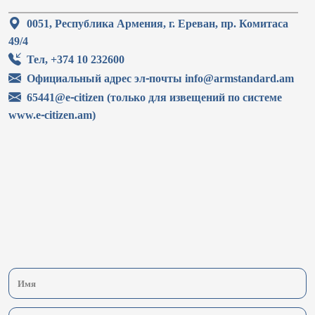
0051, Республика Армения, г. Ереван, пр. Комитаса
49/4
Тел, +374 10 232600
Официальный адрес эл-почты info@armstandard.am
65441@e-citizen (только для извещений по системе
www.e-citizen.am)