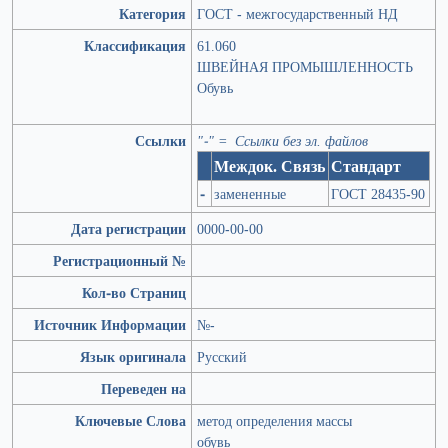
Категория
ГОСТ - межгосударственный НД
Классификация
61.060
ШВЕЙНАЯ ПРОМЫШЛЕННОСТЬ
Обувь
Ссылки
"-" = Ссылки без эл. файлов
Междок. Связь
Стандарт
-
замененные
ГОСТ 28435-90
Дата регистрации
0000-00-00
Регистрационный №
Кол-во Страниц
Источник Информации
№-
Язык оригинала
Русский
Переведен на
Ключевые Слова
метод определения массы
обувь