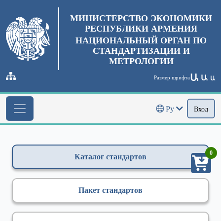
МИНИСТЕРСТВО ЭКОНОМИКИ
РЕСПУБЛИКИ АРМЕНИЯ
НАЦИОНАЛЬНЫЙ ОРГАН ПО
СТАНДАРТИЗАЦИИ И
МЕТРОЛОГИИ
Ա
Ա
Размер шрифта
Ա
Ру
Вход
0
Каталог стандартов
Пакет стандартов