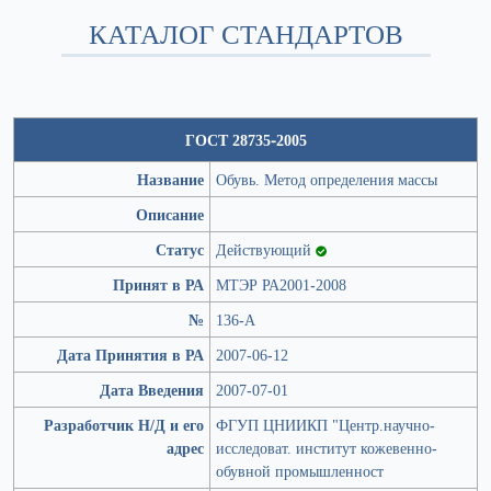
КАТАЛОГ СТАНДАРТОВ
ГОСТ 28735-2005
Название
Обувь. Метод определения массы
Описание
Статус
Действующий
Принят в РА
МТЭР РА2001-2008
№
136-А
Дата Принятия в РА
2007-06-12
Дата Введения
2007-07-01
Разработчик Н/Д и его
ФГУП ЦНИИКП "Центр.научно-
адрес
исследоват. институт кожевенно-
обувной промышленност