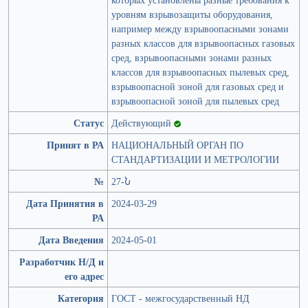
уровням взрывозащиты оборудования,
например между взрывоопасными зонами
разных классов для взрывоопасных газовых
сред, взрывоопасными зонами разных
классов для взрывоопасных пылевых сред,
взрывоопасной зоной для газовых сред и
взрывоопасной зоной для пылевых сред
Статус
Действующий
Принят в РА
НАЦИОНАЛЬНЫЙ ОРГАН ПО
СТАНДАРТИЗАЦИИ И МЕТРОЛОГИИ
№
27-Ն
Дата Принятия в
2024-03-29
РА
Дата Введения
2024-05-01
Разработчик Н/Д и
его адрес
Категория
ГОСТ - межгосударственный НД