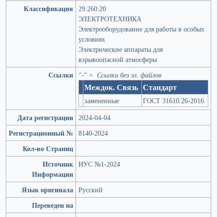
Классификация
29.260.20
ЭЛЕКТРОТЕХНИКА
Электрооборудование для работы в особых
условиях
Электрические аппараты для
взрывоопасной атмосферы
Ссылки
"-" = Ссылки без эл. файлов
Междок. Связь
Стандарт
замененные
ГОСТ 31610.26-2016
Дата регистрации
2024-04-04
Регистрационный №
8140-2024
Кол-во Страниц
Источник
ИУС №1-2024
Информации
Язык оригинала
Русский
Переведен на