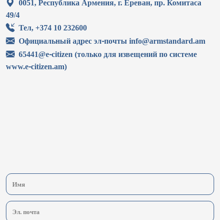
0051, Республика Армения, г. Ереван, пр. Комитаса
49/4
Тел, +374 10 232600
Официальный адрес эл-почты info@armstandard.am
65441@e-citizen (только для извещений по системе
www.e-citizen.am)