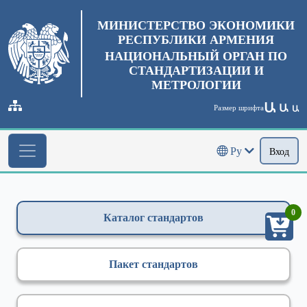
МИНИСТЕРСТВО ЭКОНОМИКИ
РЕСПУБЛИКИ АРМЕНИЯ
НАЦИОНАЛЬНЫЙ ОРГАН ПО
СТАНДАРТИЗАЦИИ И
МЕТРОЛОГИИ
Ա
Ա
Размер шрифта
Ա
Ру
Вход
0
Каталог стандартов
Пакет стандартов