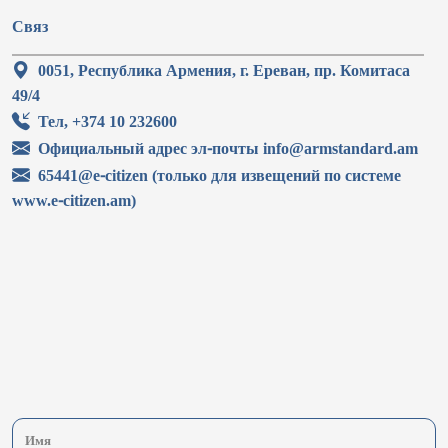
Связ
0051, Республика Армения, г. Ереван, пр. Комитаса
49/4
Тел, +374 10 232600
Официальный адрес эл-почты info@armstandard.am
65441@e-citizen (только для извещений по системе
www.e-citizen.am)