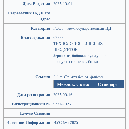
Дата Введения
2025-10-01
Разработчик Н/Д и его
адрес
Категория
ГОСТ - межгосударственный НД
Классификация
67.060
ТЕХНОЛОГИЯ ПИЩЕВЫХ
ПРОДУКТОВ
Зерновые, бобовые культуры и
продукты их переработки
Ссылки
"-" = Ссылки без эл. файлов
Междок. Связь
Стандарт
Дата регистрации
2025-09-16
Регистрационный №
9371-2025
Кол-во Страниц
Источник Информации
ИУС №3-2025