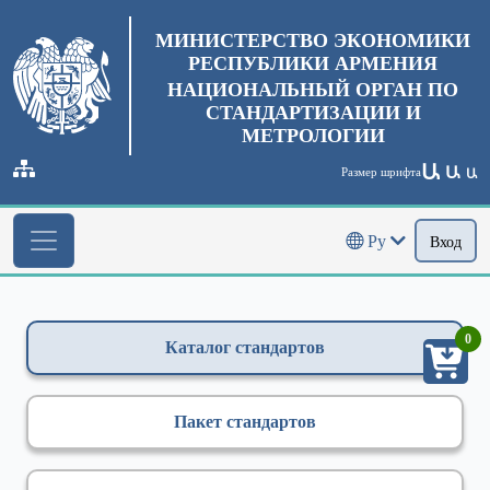
МИНИСТЕРСТВО ЭКОНОМИКИ
РЕСПУБЛИКИ АРМЕНИЯ
НАЦИОНАЛЬНЫЙ ОРГАН ПО
СТАНДАРТИЗАЦИИ И
МЕТРОЛОГИИ
Ա
Ա
Размер шрифта
Ա
Ру
Вход
0
Каталог стандартов
Пакет стандартов