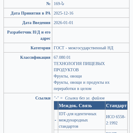
№
169-Ն
Дата Принятия в РА
2025-12-16
Дата Введения
2026-01-01
Разработчик Н/Д и его
адрес
Категория
ГОСТ - межгосударственный НД
Классификация
67.080.01
ТЕХНОЛОГИЯ ПИЩЕВЫХ
ПРОДУКТОВ
Фрукты, овощи
Фрукты, овощи и продукты их
переработки в целом
Ссылки
"-" = Ссылки без эл. файлов
Междок. Связь
Стандарт
IDT-для идентичных
ИСО 6558-
-
международных
2:1992
стандартов