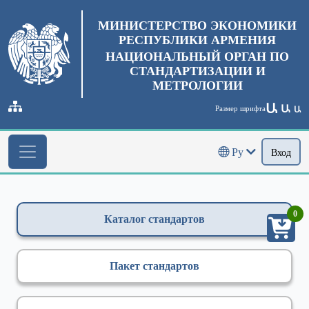
МИНИСТЕРСТВО ЭКОНОМИКИ
РЕСПУБЛИКИ АРМЕНИЯ
НАЦИОНАЛЬНЫЙ ОРГАН ПО
СТАНДАРТИЗАЦИИ И
МЕТРОЛОГИИ
Ա
Ա
Размер шрифта
Ա
Ру
Вход
0
Каталог стандартов
Пакет стандартов