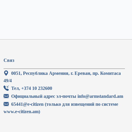
Связ
0051, Республика Армения, г. Ереван, пр. Комитаса
49/4
Тел, +374 10 232600
Официальный адрес эл-почты info@armstandard.am
65441@e-citizen (только для извещений по системе
www.e-citizen.am)