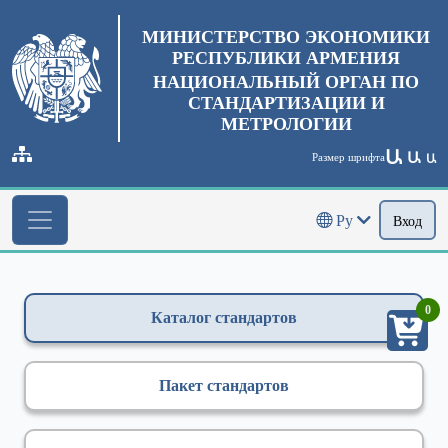
МИНИСТЕРСТВО ЭКОНОМИКИ
РЕСПУБЛИКИ АРМЕНИЯ
НАЦИОНАЛЬНЫЙ ОРГАН ПО
СТАНДАРТИЗАЦИИ И
МЕТРОЛОГИИ
Ա
Ա
Размер шрифта
Ա
Ру
Вход
0
Каталог стандартов
Пакет стандартов