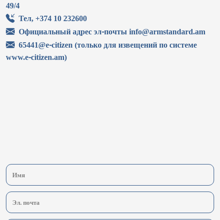
49/4
Тел, +374 10 232600
Официальный адрес эл-почты info@armstandard.am
65441@e-citizen (только для извещений по системе
www.e-citizen.am)