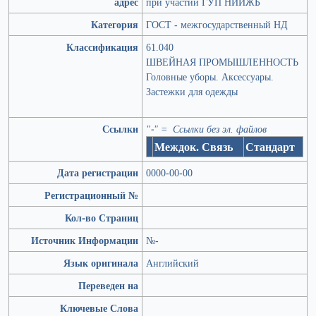
адрес
при участии ГУП НИИЖБ
Категория
ГОСТ - межгосударственный НД
Классификация
61.040
ШВЕЙНАЯ ПРОМЫШЛЕННОСТЬ
Головные уборы. Аксессуары.
Застежки для одежды
Ссылки
"-" = Ссылки без эл. файлов
Междок. Связь
Стандарт
Дата регистрации
0000-00-00
Регистрационный №
Кол-во Страниц
Источник Информации
№-
Язык оригинала
Английский
Переведен на
Ключевые Слова