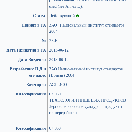
used (see Annex D).
Статус
Действующий
Принят в РА
ЗАО "Национальный институт стандартов"
2004
№
25-В
Дата Принятия в РА
2013-06-12
Дата Введения
2013-06-12
Разработчик Н/Д и
ЗАО Национальный институт стандартов
его адрес
(Ереван) 2004
Категория
АСТ ИСО
Классификация
67.060
ТЕХНОЛОГИЯ ПИЩЕВЫХ ПРОДУКТОВ
Зерновые, бобовые культуры и продукты
их переработки
Классификация
67.050