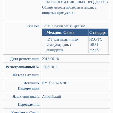
ТЕХНОЛОГИЯ ПИЩЕВЫХ ПРОДУКТОВ
Общие методы проверки и анализа
пищевых продуктов
Ссылки
"-" = Ссылки без эл. файлов
Междок. Связь
Стандарт
IDT-для идентичных
ИСО/ТС
-
международных
16634-
стандартов
2:2009
Дата регистрации
2013-06-18
Регистрационный №
1063-2013
Кол-во Страниц
Источник
ИУ АСТ №3-2013
Информации
Язык оригинала
Английский
Переведен на
Ключевые Слова