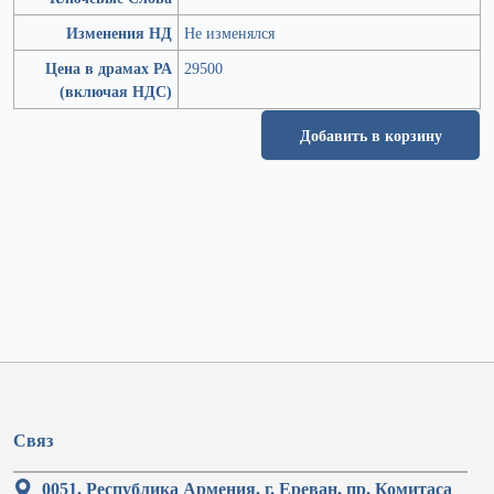
Изменения НД
Не изменялся
Цена в драмах РА
29500
(включая НДС)
Добавить в корзину
Связ
0051, Республика Армения, г. Ереван, пр. Комитаса