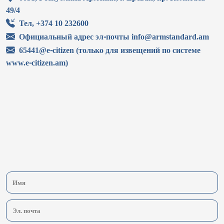
49/4
Тел, +374 10 232600
Официальный адрес эл-почты info@armstandard.am
65441@e-citizen (только для извещений по системе
www.e-citizen.am)