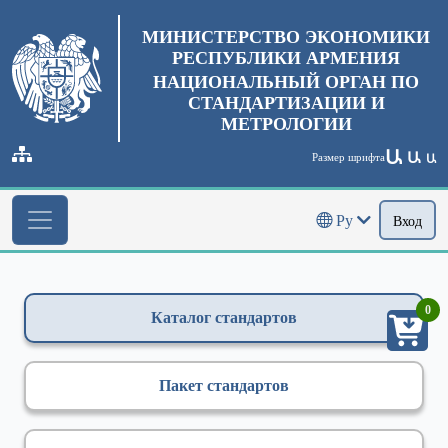
МИНИСТЕРСТВО ЭКОНОМИКИ
РЕСПУБЛИКИ АРМЕНИЯ
НАЦИОНАЛЬНЫЙ ОРГАН ПО
СТАНДАРТИЗАЦИИ И
МЕТРОЛОГИИ
Ա
Ա
Размер шрифта
Ա
Ру
Вход
0
Каталог стандартов
Пакет стандартов