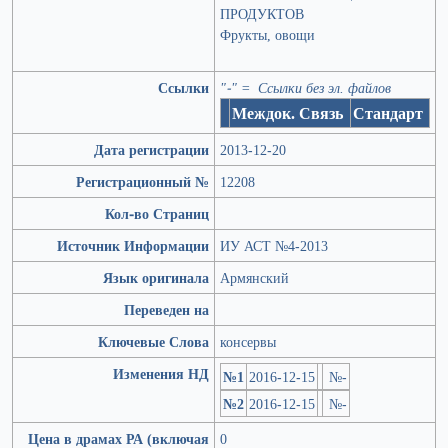
ПРОДУКТОВ
Фрукты, овощи
Ссылки
"-" = Ссылки без эл. файлов
Междок. Связь
Стандарт
Дата регистрации
2013-12-20
Регистрационный №
12208
Кол-во Страниц
Источник Информации
ИУ АСТ №4-2013
Язык оригинала
Армянский
Переведен на
Ключевые Слова
консервы
Изменения НД
№1
2016-12-15
№-
№2
2016-12-15
№-
Цена в драмах РА (включая
0