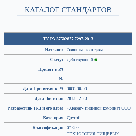
КАТАЛОГ СТАНДАРТОВ
ТУ РА 37502877.7297-2013
Название
Овощные консервы
Статус
Действующий
Принят в РА
№
Дата Принятия в РА
0000-00-00
Дата Введения
2013-12-20
Разработчик Н/Д и его адрес
«Арарат» пищевой комбинат ООО
Категория
Другой
Классификация
67.080
ТЕХНОЛОГИЯ ПИЩЕВЫХ