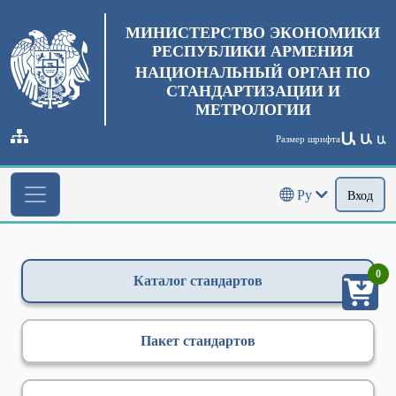
МИНИСТЕРСТВО ЭКОНОМИКИ
РЕСПУБЛИКИ АРМЕНИЯ
НАЦИОНАЛЬНЫЙ ОРГАН ПО
СТАНДАРТИЗАЦИИ И
МЕТРОЛОГИИ
Ա
Ա
Размер шрифта
Ա
Ру
Вход
0
Каталог стандартов
Пакет стандартов