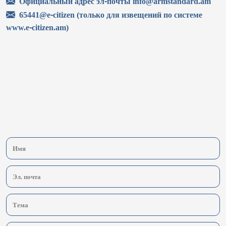
Официальный адрес эл-почты info@armstandard.am
65441@e-citizen (только для извещений по системе
www.e-citizen.am)