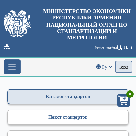
МИНИСТЕРСТВО ЭКОНОМИКИ
РЕСПУБЛИКИ АРМЕНИЯ
НАЦИОНАЛЬНЫЙ ОРГАН ПО
СТАНДАРТИЗАЦИИ И
МЕТРОЛОГИИ
Ա
Ա
Размер шрифта
Ա
Ру
Вход
0
Каталог стандартов
Пакет стандартов