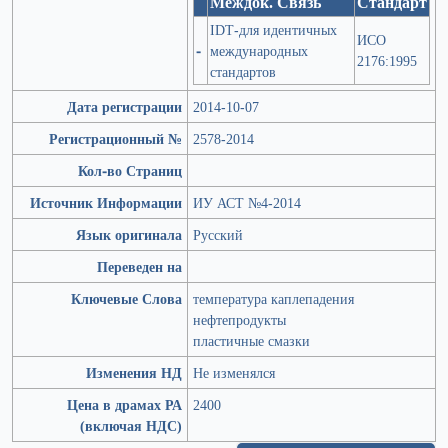
Междок. Связь
Стандарт
IDT-для идентичных
ИСО
-
международных
2176:1995
стандартов
Дата регистрации
2014-10-07
Регистрационный №
2578-2014
Кол-во Страниц
Источник Информации
ИУ АСТ №4-2014
Язык оригинала
Русский
Переведен на
Ключевые Слова
температура каплепадения
нефтепродукты
пластичные смазки
Изменения НД
Не изменялся
Цена в драмах РА
2400
(включая НДС)