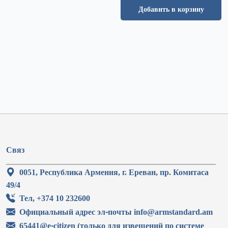
Добавить в корзину
Связ
0051, Республика Армения, г. Ереван, пр. Комитаса
49/4
Тел, +374 10 232600
Официальный адрес эл-почты info@armstandard.am
65441@e-citizen (только для извещений по системе