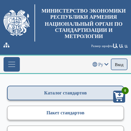
МИНИСТЕРСТВО ЭКОНОМИКИ
РЕСПУБЛИКИ АРМЕНИЯ
НАЦИОНАЛЬНЫЙ ОРГАН ПО
СТАНДАРТИЗАЦИИ И
МЕТРОЛОГИИ
Ա
Ա
Размер шрифта
Ա
Ру
Вход
0
Каталог стандартов
Пакет стандартов