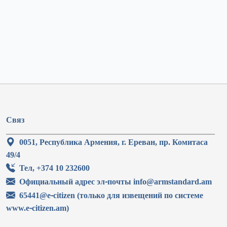
Связ
0051, Республика Армения, г. Ереван, пр. Комитаса
49/4
Тел, +374 10 232600
Официальный адрес эл-почты info@armstandard.am
65441@e-citizen (только для извещений по системе
www.e-citizen.am)