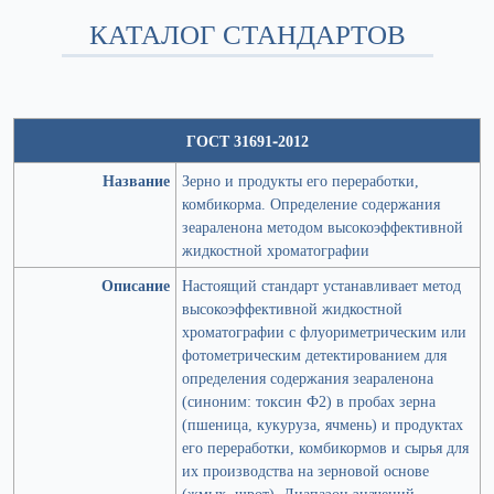
КАТАЛОГ СТАНДАРТОВ
ГОСТ 31691-2012
Название
Зерно и продукты его переработки,
комбикорма. Определение содержания
зеараленона методом высокоэффективной
жидкостной хроматографии
Описание
Настоящий стандарт устанавливает метод
высокоэффективной жидкостной
хроматографии с флуориметрическим или
фотометрическим детектированием для
определения содержания зеараленона
(синоним: токсин Ф2) в пробах зерна
(пшеница, кукуруза, ячмень) и продуктах
его переработки, комбикормов и сырья для
их производства на зерновой основе
(жмых, шрот). Диапазон значений