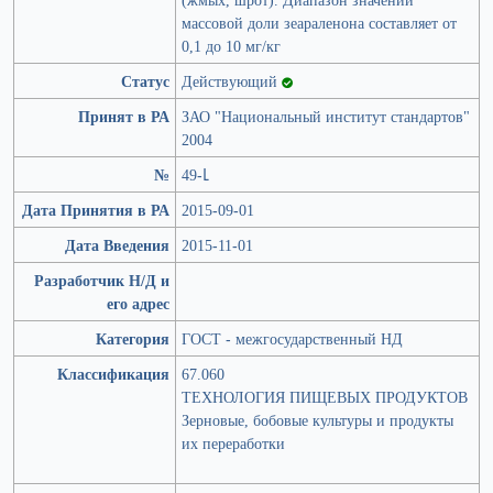
массовой доли зеараленона составляет от
0,1 до 10 мг/кг
Статус
Действующий
Принят в РА
ЗАО "Национальный институт стандартов"
2004
№
49-Լ
Дата Принятия в РА
2015-09-01
Дата Введения
2015-11-01
Разработчик Н/Д и
его адрес
Категория
ГОСТ - межгосударственный НД
Классификация
67.060
ТЕХНОЛОГИЯ ПИЩЕВЫХ ПРОДУКТОВ
Зерновые, бобовые культуры и продукты
их переработки