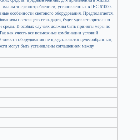
с малым энергопотреблением, установленных в IEC 61000-
ные особенности светового оборудования. Предполагается,
бованиям настоящего стан-дарта, будет удовлетворительно
 среды. В особых случаях должны быть приняты меры по
ак как учесть все возможные комбинации условий
чивости оборудования не представляется целесообразным,
ости могут быть установлены соглашением между