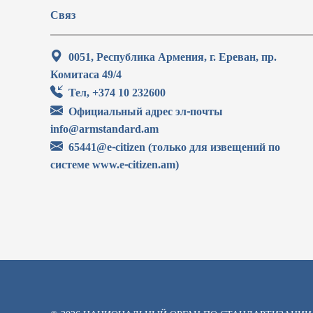
Связ
0051, Республика Армения, г. Ереван, пр.
Комитаса 49/4
Тел, +374 10 232600
Официальный адрес эл-почты
info@armstandard.am
65441@e-citizen (только для извещений по
системе www.e-citizen.am)