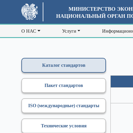
МИНИСТЕРСТВО ЭКОН
НАЦИОНАЛЬНЫЙ ОРГАН ПО
О НАС
Услуги
Информационн
Каталог стандартов
Пакет стандартов
ISO (международные) стандарты
Технические условия