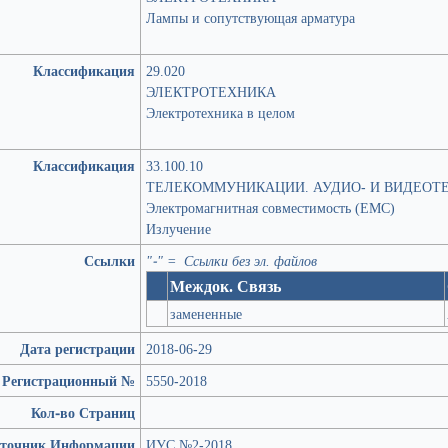
Лампы и сопутствующая арматура
Классификация
29.020
ЭЛЕКТРОТЕХНИКА
Электротехника в целом
Классификация
33.100.10
ТЕЛЕКОММУНИКАЦИИ. АУДИО- И ВИДЕОТ
Электромагнитная совместимость (ЕМС)
Излучение
Ссылки
"-" = Ссылки без эл. файлов
Междок. Связь
замененные
Дата регистрации
2018-06-29
Регистрационный №
5550-2018
Кол-во Страниц
точник Информации
ИУС №2-2018