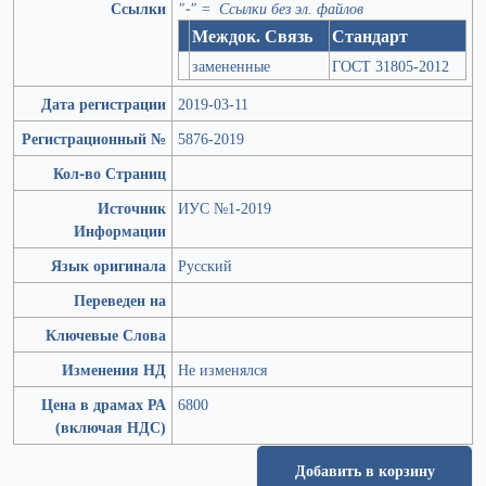
Ссылки
"-" = Ссылки без эл. файлов
Междок. Связь
Стандарт
замененные
ГОСТ 31805-2012
Дата регистрации
2019-03-11
Регистрационный №
5876-2019
Кол-во Страниц
Источник
ИУС №1-2019
Информации
Язык оригинала
Русский
Переведен на
Ключевые Слова
Изменения НД
Не изменялся
Цена в драмах РА
6800
(включая НДС)
Добавить в корзину