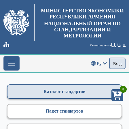
МИНИСТЕРСТВО ЭКОНОМИКИ
РЕСПУБЛИКИ АРМЕНИЯ
НАЦИОНАЛЬНЫЙ ОРГАН ПО
СТАНДАРТИЗАЦИИ И
МЕТРОЛОГИИ
Ա
Ա
Размер шрифта
Ա
Ру
Вход
0
Каталог стандартов
Пакет стандартов