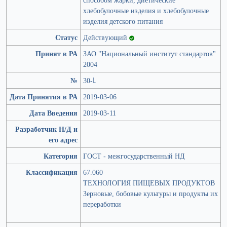
хлебобулочные изделия и хлебобулочные
изделия детского питания
Статус
Действующий
Принят в РА
ЗАО "Национальный институт стандартов"
2004
№
30-Լ
Дата Принятия в РА
2019-03-06
Дата Введения
2019-03-11
Разработчик Н/Д и
его адрес
Категория
ГОСТ - межгосударственный НД
Классификация
67.060
ТЕХНОЛОГИЯ ПИЩЕВЫХ ПРОДУКТОВ
Зерновые, бобовые культуры и продукты их
переработки