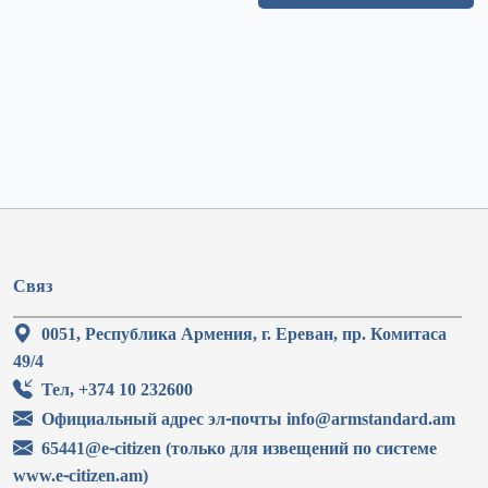
Связ
0051, Республика Армения, г. Ереван, пр. Комитаса
49/4
Тел, +374 10 232600
Официальный адрес эл-почты info@armstandard.am
65441@e-citizen (только для извещений по системе
www.e-citizen.am)