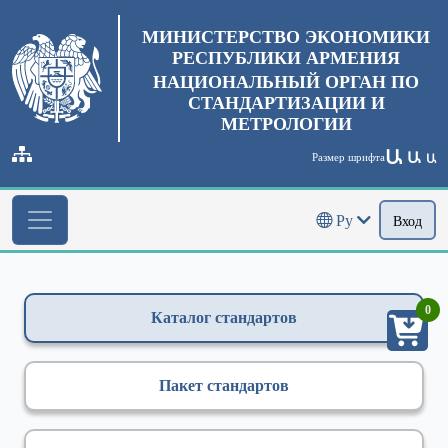
МИНИСТЕРСТВО ЭКОНОМИКИ
РЕСПУБЛИКИ АРМЕНИЯ
НАЦИОНАЛЬНЫЙ ОРГАН ПО
СТАНДАРТИЗАЦИИ И
МЕТРОЛОГИИ
Ա
Ա
Размер шрифта
Ա
Ру
Вход
0
Каталог стандартов
Пакет стандартов