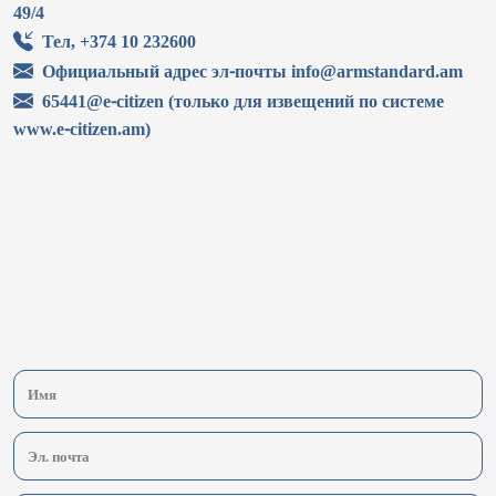
49/4
Тел, +374 10 232600
Официальный адрес эл-почты info@armstandard.am
65441@e-citizen (только для извещений по системе
www.e-citizen.am)