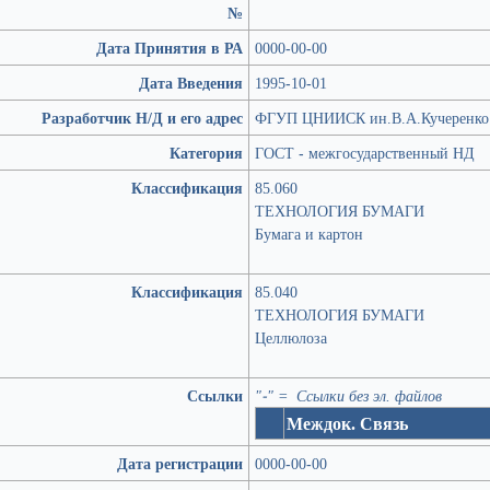
№
Дата Принятия в РА
0000-00-00
Дата Введения
1995-10-01
Разработчик Н/Д и его адрес
ФГУП ЦНИИСК ин.В.А.Кучеренко
Категория
ГОСТ - межгосударственный НД
Классификация
85.060
ТЕХНОЛОГИЯ БУМАГИ
Бумага и картон
Классификация
85.040
ТЕХНОЛОГИЯ БУМАГИ
Целлюлоза
Ссылки
"-" = Ссылки без эл. файлов
Междок. Связь
Дата регистрации
0000-00-00