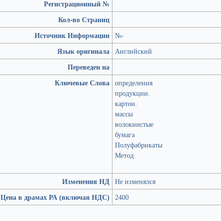
Регистрационный №
Кол-во Страниц
Источник Информации
№-
Язык оригинала
Английский
Переведен на
Ключевые Слова
определения
продукции.
картон.
массы
волокнистые
бумага
Полуфабрикаты
Метод
Изменения НД
Не изменялся
Цена в драмах РА (включая НДС)
2400