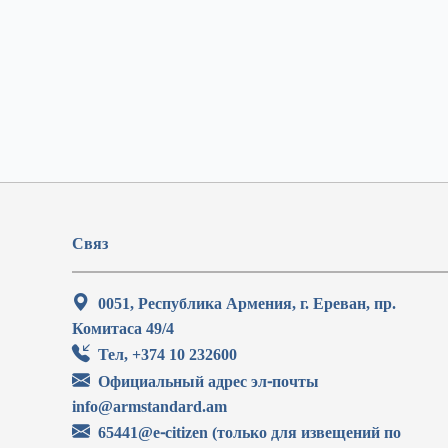
Связ
0051, Республика Армения, г. Ереван, пр.
Комитаса 49/4
Тел, +374 10 232600
Официальный адрес эл-почты
info@armstandard.am
65441@e-citizen (только для извещений по