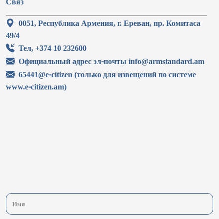
Связ
0051, Республика Армения, г. Ереван, пр. Комитаса
49/4
Тел, +374 10 232600
Официальный адрес эл-почты info@armstandard.am
65441@e-citizen (только для извещений по системе
www.e-citizen.am)