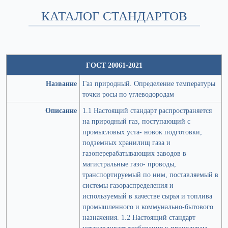
КАТАЛОГ СТАНДАРТОВ
ГОСТ 20061-2021
Название
Газ природный. Определение температуры
точки росы по углеводородам
Описание
1.1 Настоящий стандарт распространяется
на природный газ, поступающий с
промысловых уста- новок подготовки,
подземных хранилищ газа и
газоперерабатывающих заводов в
магистральные газо- проводы,
транспортируемый по ним, поставляемый в
системы газораспределения и
используемый в качестве сырья и топлива
промышленного и коммунально-бытового
назначения. 1.2 Настоящий стандарт
устанавливает требования к процедурам