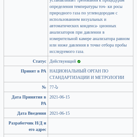
определения температуры точ- ки росы
природного газа по углеводородам с
использованием визуальных и
автоматических конденса- ционных
анализаторов при давлении в
измерительной камере анализатора равном
или ниже давления в точке отбора пробы
исследуемого газа.
Статус
Действующий
Принят в РА
НАЦИОНАЛЬНЫЙ ОРГАН ПО
СТАНДАРТИЗАЦИИ И МЕТРОЛОГИИ
№
77-Ն
Дата Принятия в
2021-06-15
РА
Дата Введения
2021-06-15
Разработчик Н/Д и
его адрес