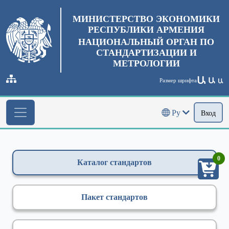
МИНИСТЕРСТВО ЭКОНОМИКИ
РЕСПУБЛИКИ АРМЕНИЯ
НАЦИОНАЛЬНЫЙ ОРГАН ПО
СТАНДАРТИЗАЦИИ И
МЕТРОЛОГИИ
Ա
Ա
Размер шрифта
Ա
Ру
Вход
0
Каталог стандартов
Пакет стандартов