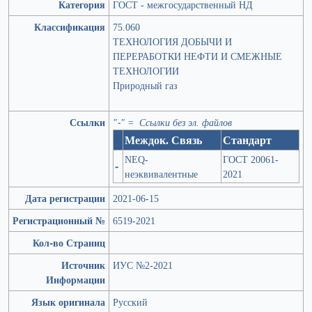
Категория
ГОСТ - межгосударственный НД
Классификация
75.060
ТЕХНОЛОГИЯ ДОБЫЧИ И
ПЕРЕРАБОТКИ НЕФТИ И СМЕЖНЫЕ
ТЕХНОЛОГИИ
Природный газ
Ссылки
"-" = Ссылки без эл. файлов
Междок. Связь
Стандарт
NEQ-
ГОСТ 20061-
-
неэквивалентные
2021
Дата регистрации
2021-06-15
Регистрационный №
6519-2021
Кол-во Страниц
Источник
ИУС №2-2021
Информации
Язык оригинала
Русский