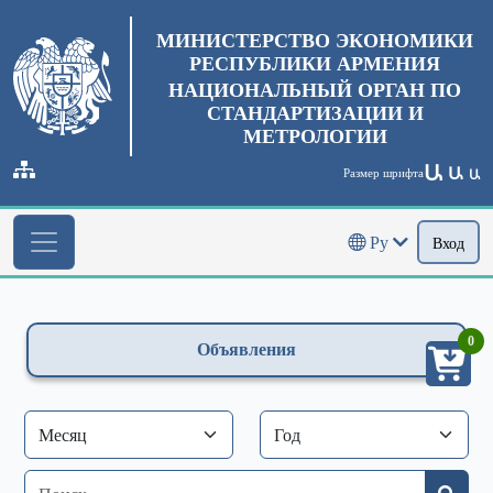
МИНИСТЕРСТВО ЭКОНОМИКИ
РЕСПУБЛИКИ АРМЕНИЯ
НАЦИОНАЛЬНЫЙ ОРГАН ПО
СТАНДАРТИЗАЦИИ И
МЕТРОЛОГИИ
Ա
Ա
Размер шрифта
Ա
Ру
Вход
0
Объявления