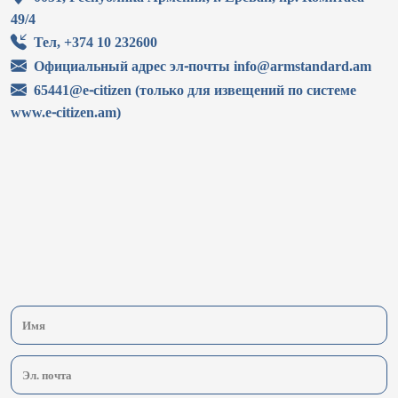
49/4
Тел, +374 10 232600
Официальный адрес эл-почты info@armstandard.am
65441@e-citizen (только для извещений по системе
www.e-citizen.am)