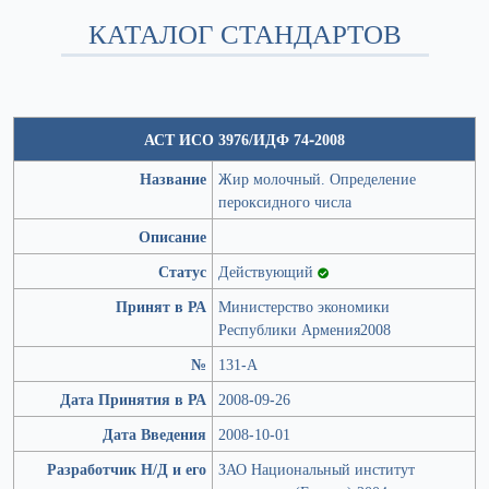
КАТАЛОГ СТАНДАРТОВ
АСТ ИСО 3976/ИДФ 74-2008
Название
Жир молочный. Определение
пероксидного числа
Описание
Статус
Действующий
Принят в РА
Министерство экономики
Республики Армения2008
№
131-А
Дата Принятия в РА
2008-09-26
Дата Введения
2008-10-01
Разработчик Н/Д и его
ЗАО Национальный институт