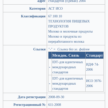
адрес
стандартов (Ереван) 2004
Категория
АСТ ИСО
Классификация
67.100.10
ТЕХНОЛОГИЯ ПИЩЕВЫХ
ПРОДУКТОВ
Молоко и молочные продукты
Молоко и продукты из
переработанного молока
Ссылки
"-" = Ссылки без эл. файлов
Междок. Связь
Стандарт
IDT-для идентичных
ИДФ 74-
-
международных
2006
стандартов
IDT-для идентичных
ИСО 3976-
-
международных
2006
стандартов
Дата регистрации
2008-09-30
Регистрационный №
611-2008