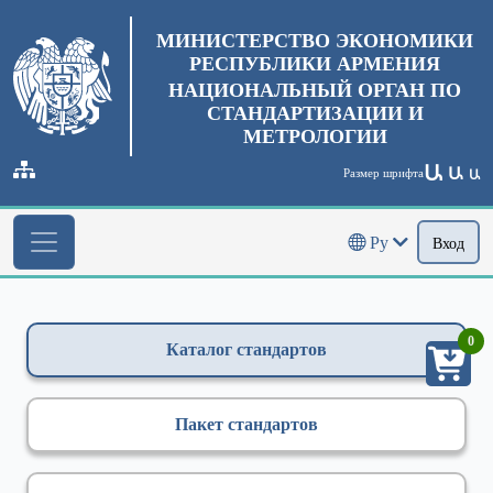
МИНИСТЕРСТВО ЭКОНОМИКИ
РЕСПУБЛИКИ АРМЕНИЯ
НАЦИОНАЛЬНЫЙ ОРГАН ПО
СТАНДАРТИЗАЦИИ И
МЕТРОЛОГИИ
Ա
Ա
Размер шрифта
Ա
Ру
Вход
0
Каталог стандартов
Пакет стандартов