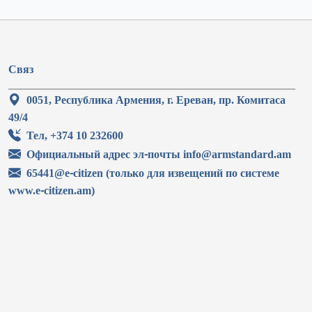
Связ
0051, Республика Армения, г. Ереван, пр. Комитаса
49/4
Тел, +374 10 232600
Официальный адрес эл-почты info@armstandard.am
65441@e-citizen (только для извещений по системе
www.e-citizen.am)