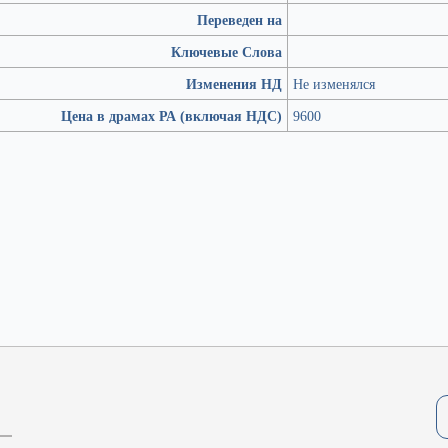
Переведен на
Ключевые Слова
Изменения НД
Не изменялся
Цена в драмах РА (включая НДС)
9600