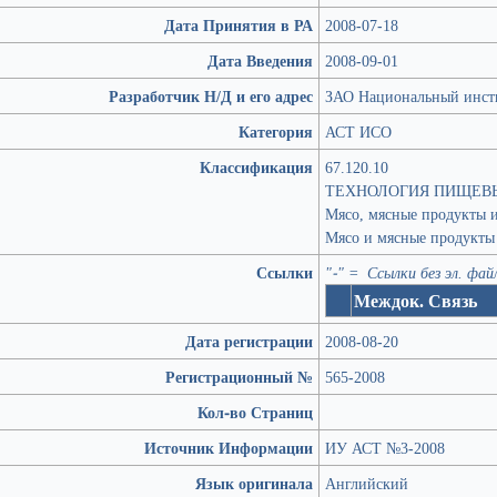
Дата Принятия в РА
2008-07-18
Дата Введения
2008-09-01
Разработчик Н/Д и его адрес
ЗАО Национальный инсти
Категория
АСТ ИСО
Классификация
67.120.10
ТЕХНОЛОГИЯ ПИЩЕВ
Мясо, мясные продукты 
Мясо и мясные продукты
Ссылки
"-" = Ссылки без эл. фай
Междок. Связь
Дата регистрации
2008-08-20
Регистрационный №
565-2008
Кол-во Страниц
Источник Информации
ИУ АСТ №3-2008
Язык оригинала
Английский