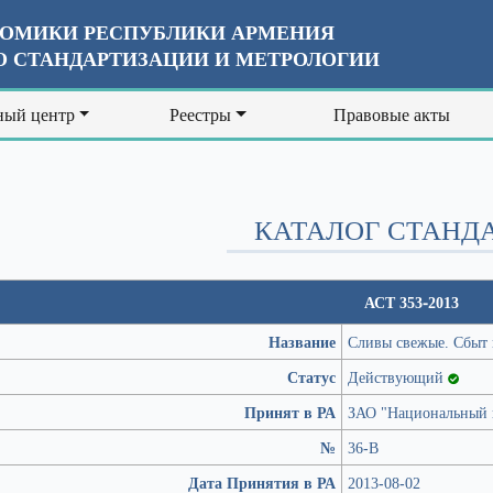
ОМИКИ РЕСПУБЛИКИ АРМЕНИЯ
 СТАНДАРТИЗАЦИИ И МЕТРОЛОГИИ
ый центр
Реестры
Правовые акты
КАТАЛОГ СТАНД
АСТ 353-2013
Название
Сливы свежые. Сбыт и
Статус
Действующий
Принят в РА
ЗАО "Национальный и
№
36-В
Дата Принятия в РА
2013-08-02