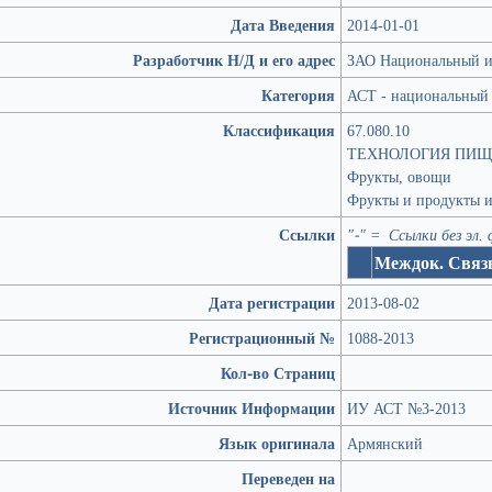
Дата Введения
2014-01-01
Разработчик Н/Д и его адрес
ЗАО Национальный ин
Категория
АСТ - национальный 
Классификация
67.080.10
ТЕХНОЛОГИЯ ПИЩ
Фрукты, овощи
Фрукты и продукты и
Ссылки
"-" = Ссылки без эл.
Междок. Связ
Дата регистрации
2013-08-02
Регистрационный №
1088-2013
Кол-во Страниц
Источник Информации
ИУ АСТ №3-2013
Язык оригинала
Армянский
Переведен на