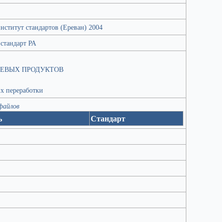
ститут стандартов (Ереван) 2004
стандарт РА
ЕВЫХ ПРОДУКТОВ
х переработки
 файлов
ь
Стандарт