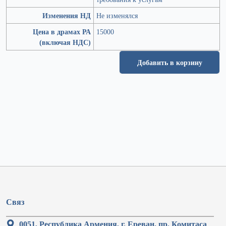
Изменения НД
Не изменялся
Цена в драмах РА
15000
(включая НДС)
Добавить в корзину
Связ
0051, Республика Армения, г. Ереван, пр. Комитаса