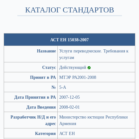
КАТАЛОГ СТАНДАРТОВ
АСТ ЕН 15038-2007
Название
Услуги переводческие. Требования к
услугам
Статус
Действующий
Принят в РА
МТЭР РА2001-2008
№
5-А
Дата Принятия в РА
2007-12-05
Дата Введения
2008-02-01
Разработчик Н/Д и его
Министерство юстиции Республики
адрес
Армения
Категория
АСТ ЕН