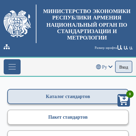
МИНИСТЕРСТВО ЭКОНОМИКИ
РЕСПУБЛИКИ АРМЕНИЯ
НАЦИОНАЛЬНЫЙ ОРГАН ПО
СТАНДАРТИЗАЦИИ И
МЕТРОЛОГИИ
Ա
Ա
Размер шрифта
Ա
Ру
Вход
0
Каталог стандартов
Пакет стандартов