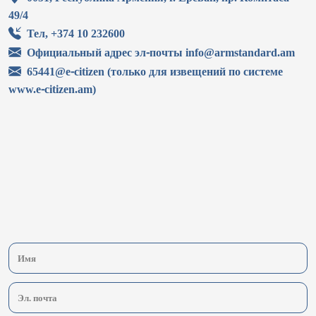
49/4
Тел, +374 10 232600
Официальный адрес эл-почты info@armstandard.am
65441@e-citizen (только для извещений по системе
www.e-citizen.am)