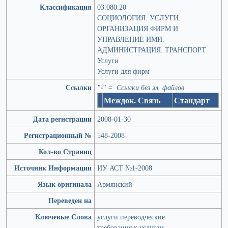
Классификация
03.080.20
СОЦИОЛОГИЯ. УСЛУГИ.
ОРГАНИЗАЦИЯ ФИРМ И
УПРАВЛЕНИЕ ИМИ.
АДМИНИСТРАЦИЯ. ТРАНСПОРТ
Услуги
Услуги для фирм
Ссылки
"-" = Ссылки без эл. файлов
Междок. Связь
Стандарт
Дата регистрации
2008-01-30
Регистрационный №
548-2008
Кол-во Страниц
Источник Информации
ИУ АСТ №1-2008
Язык оригинала
Армянский
Переведен на
Ключевые Слова
услуги переводческие
требования к услугам