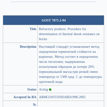
GOST 7875.1-94
Title
Refractory products. Procedure for
determination of thermal shook resistance on
bricks
Description
Настоящий стандарт устанавливает метод
определения термической стойкости на
кирпичах. Метод состоит в определении
числа теплосмен, выдержанных
испытуемым образцом до потери 20%
первоначальной массы при резкой смене
температур от 1300 град. С до температуры
проточной воды
Status
Acting
Accepted In RA
ARMGOSSTANDARD1998-2002
№