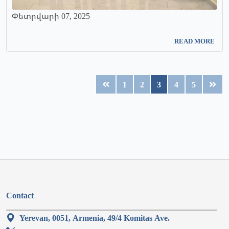
Փետրվարի 07, 2025
READ MORE
1
2
3
4
5
Contact
Yerevan, 0051, Armenia, 49/4 Komitas Ave.