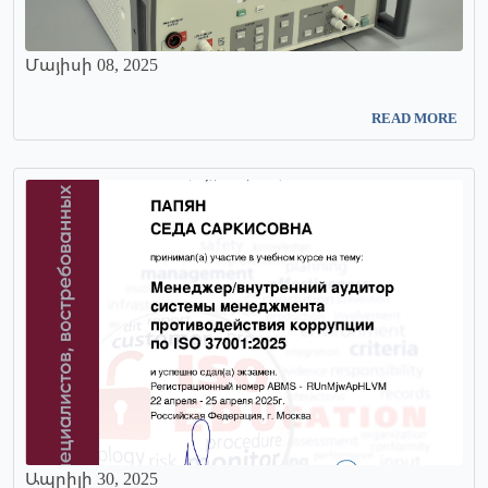
Մայիսի 08, 2025
READ MORE
Ապրիլի 30, 2025