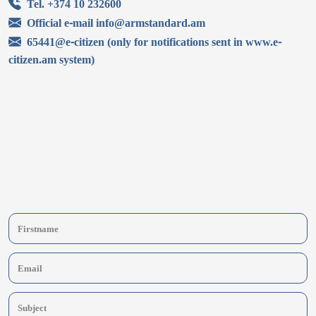
Tel. +374 10 232600
Official e-mail info@armstandard.am
65441@e-citizen (only for notifications sent in www.e-
citizen.am system)