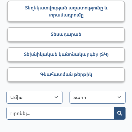
Տեղեկատվության ազատությունը և
տրամադրումը
Տեսադարան
Տեխնիկական կանոնակարգեր (ՏԿ)
Գնահատման թերթիկ