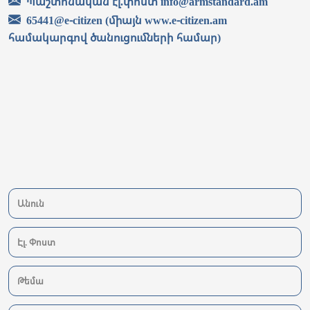
Պաշտոնական էլ.փոստ info@armstandard.am
65441@e-citizen (միայն www.e-citizen.am
համակարգով ծանուցումների համար)