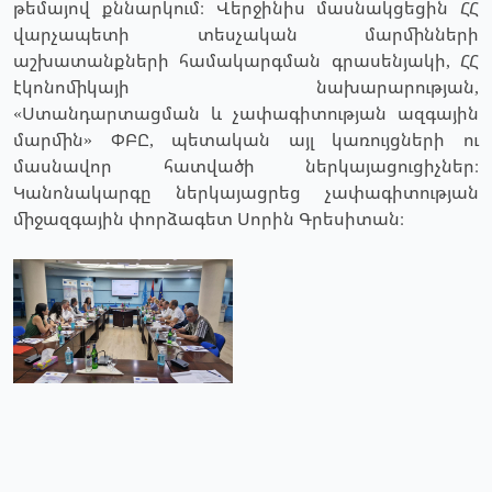
թեմայով քննարկում։ Վերջինիս մասնակցեցին ՀՀ
վարչապետի տեսչական մարմինների
աշխատանքների համակարգման գրասենյակի, ՀՀ
էկոնոմիկայի նախարարության,
«Ստանդարտացման և չափագիտության ազգային
մարմին» ՓԲԸ, պետական այլ կառույցների ու
մասնավոր հատվածի ներկայացուցիչներ։
Կանոնակարգը ներկայացրեց չափագիտության
միջազգային փորձագետ Սորին Գրեսիտան։