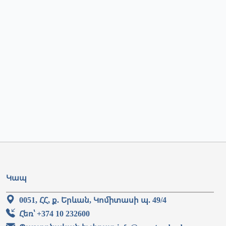
Կապ
0051, ՀՀ, ք. Երևան, Կոմիտասի պ. 49/4
Հեռ՝ +374 10 232600