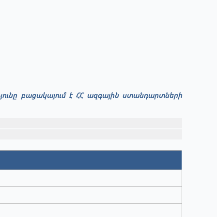
թյունը բացակայում է ՀՀ ազգային ստանդարտների