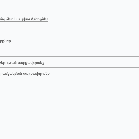
րանց հետ կապված մթերքներ
երքներ
աբերության սարքավորանք
վերամշակման սարքավորանք