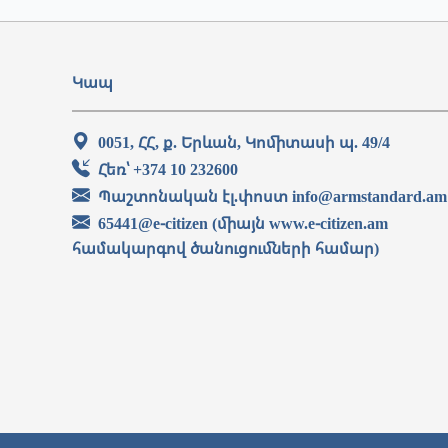
Կապ
0051, ՀՀ, ք. Երևան, Կոմիտասի պ. 49/4
Հեռ՝ +374 10 232600
Պաշտոնական էլ.փոստ info@armstandard.am
65441@e-citizen (միայն www.e-citizen.am
համակարգով ծանուցումների համար)