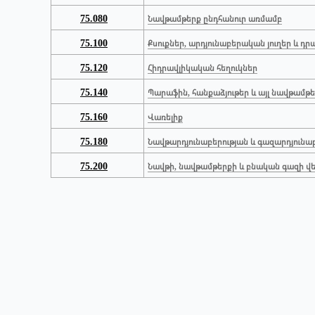
75.080
Նավթամթերք ընդհանուր առմամբ
75.100
Քսուքներ, արդյունաբերական յուղեր և դ
75.120
Հիդրավլիկական հեղուկներ
75.140
Պարաֆին, հանքաձյութեր և այլ նավթամթ
75.160
Վառելիք
75.180
Նավթարդյունաբերության և գազարդյուն
75.200
Նավթի, նավթամթերքի և բնական գազի 