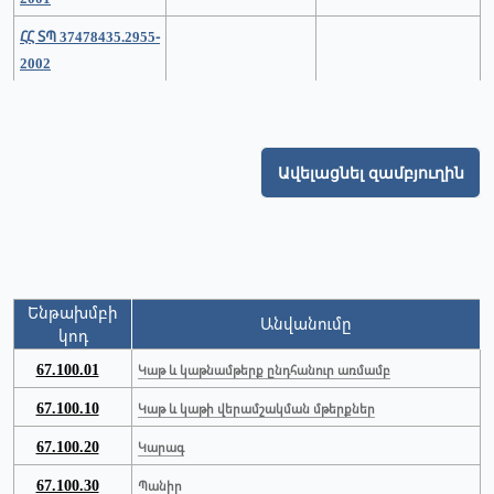
ՀՀ ՏՊ 37478435.2955-
2002
Ավելացնել զամբյուղին
Ենթախմբի
Անվանումը
կոդ
67.100.01
Կաթ և կաթնամթերք ընդհանուր առմամբ
67.100.10
Կաթ և կաթի վերամշակման մթերքներ
67.100.20
Կարագ
67.100.30
Պանիր