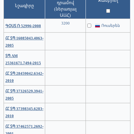
Զամբյուղ
դրամով
Նշագիրը
(ներառյալ
ԱԱՀ)
3200
Ռուսերեն
ԳՕՍՏ Ռ 52996-2008
ՀՀ ՏՊ 16085043.4063-
2005
ՏՊ АМ
25361671.7494-2015
ՀՀ ՏՊ 28459042.6342-
2010
ՀՀ ՏՊ 37326529.3941-
2005
ՀՀ ՏՊ 37398345.6283-
2010
ՀՀ ՏՊ 37462571.2692-
2001