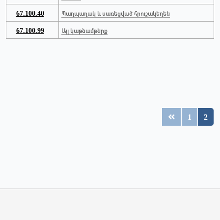
67.100.40
Պաղպաղակ և սառեցված հրուշակեղեն
67.100.99
Այլ կաթնամթերք
1
2