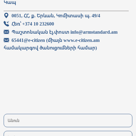
Կապ
0051, ՀՀ, ք. Երևան, Կոմիտասի պ. 49/4
Հեռ՝ +374 10 232600
Պաշտոնական էլ.փոստ info@armstandard.am
65441@e-citizen (միայն www.e-citizen.am
համակարգով ծանուցումների համար)