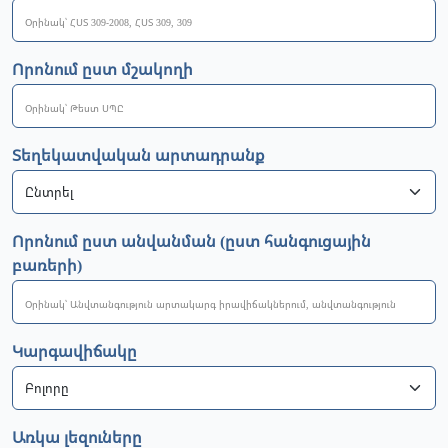
Որոնում ըստ մշակողի
Տեղեկատվական արտադրանք
Որոնում ըստ անվանման (ըստ հանգուցային
բառերի)
Կարգավիճակը
Առկա լեզուները