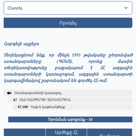
Որոնել
Հարգելի այցելու
Տեղեկացնում ենք, որ մինչև 1993 թվականը ընդունված
ստանդարտները (ԳՕՍՏ), որոնց մասին
տեղեկատվությունը բացակայում է ՀՀ ազգային
ստանդարտների կատալոգում, ազգային ստանդարտի
կարգավիճակով շարունակում են գործել ՀՀ-ում։
Ստանդարտների կատալոգ
67
ՍՆՆԴԱՄԹԵՐՔԻ ՏԵԽՆՈԼՈԳԻԱ
67.100
Կաթ և կաթնամթերք
Որոնման արդյունք - 38
Արժեքը ՀՀ