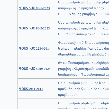
Մետաղական բեռնարկղեր թեթև
ԳՕՍՏ ԻՍՕ 90-1-2023
տարողության որոշում և որոշմա
Մաս 1. Վերևից բացվող բանկա
Մետաղական բեռնարկղեր թեթև
ԳՕՍՏ ԻՍՕ 90-2-2023
տարողության որոշում և որոշմա
Մաս 2. Ընդհանուր նշանակությ
Փաթեթավորում. Տրանսպորտայ
ԳՕՍՏ ԻՍՕ 2234-2014
և միավոր բեռներ. Դարսման փ
մեթոդները ստատիկ բեռնվածու
Թեթև մետաղական կոնտեյներնե
ԳՕՍՏ ԻՍՕ 5099-2025
բացվող և հեշտությամբ առանձ
կափարիչներ. Դասակարգում և
Մետաղական բանկաներ և դրա
ԳՕՍՏ 5981-2011
պահածոների համար. Տեխնիկ
պայմաններ
Մետաղական թեթև կոնտեյներնե