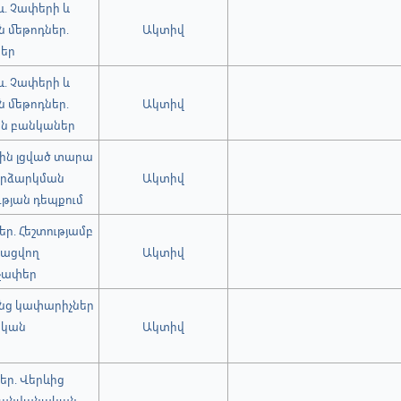
. Չափերի և
ն մեթոդներ.
Ակտիվ
ներ
. Չափերի և
ն մեթոդներ.
Ակտիվ
ան բանկաներ
ին լցված տարա
որձարկման
Ակտիվ
թյան դեպքում
ր. Հեշտությամբ
նացվող
Ակտիվ
 չափեր
նց կափարիչներ
ական
Ակտիվ
ր. Վերևից