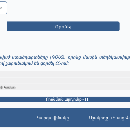
Որոնել
ունված ստանդարտները (ԳՕՍՏ), որոնց մասին տեղեկատվու
արունակում են գործել ՀՀ-ում։
րի համար
Որոնման արդյունք - 11
Կարգավիճակը
Մշակողը և հասցեն