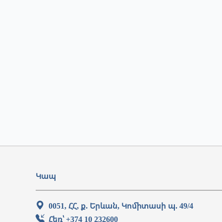
Կապ
0051, ՀՀ, ք. Երևան, Կոմիտասի պ. 49/4
Հեռ՝ +374 10 232600