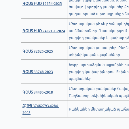
բացվող կլոր բանկաներ. Լցմա
ԳՕՍՏ ԻՍՕ 10654-2025
ծավալով որոշվող բանկաներ հե
գազավորված արտադրանքի հ
Մետաղական թեթև բեռնարկղեր.
ԳՕՍՏ ԻՍՕ 24021-1-2024
սահմանումներ. Դասակարգում. 
բացվող բանկաներ և կափարիչ
Մետաղական թասակներ. Ընդհ
ԳՕՍՏ 32625-2025
տեխնիկական պայմաններ
Խորը արտաձգման ալյումինե բ
ԳՕՍՏ 33748-2023
բացվող կափարիչներով. Տեխն
պայմաններ
Մետաղական բանկաներ հավաք
ԳՕՍՏ 34405-2018
Ընդհանուր տեխնիկական պայ
ՀՀ ՏՊ 37462793.4284-
Բանկաներ մետաղական պահա
2005