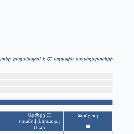
թյունը բացակայում է ՀՀ ազգային ստանդարտների
Արժեքը ՀՀ
Զամբյուղ
դրամով (ներառյալ
ԱԱՀ)