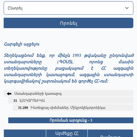
Որոնել
Հարգելի այցելու
Տեղեկացնում ենք, որ մինչև 1993 թվականը ընդունված
ստանդարտները (ԳՕՍՏ), որոնց մասին
տեղեկատվությունը բացակայում է ՀՀ ազգային
ստանդարտների կատալոգում, ազգային ստանդարտի
կարգավիճակով շարունակում են գործել ՀՀ-ում։
Ստանդարտների կատալոգ
31
ԷԼԵԿՏՐՈՆԻԿԱ
31.200
Ինտեգրալ սխեմաներ. Միկրոէլեկտրոնիկա
Որոնման արդյունք - 3
Արժեքը ՀՀ