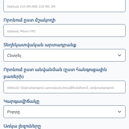
Որոնում ըստ մշակողի
Տեղեկատվական արտադրանք
Որոնում ըստ անվանման (ըստ հանգուցային
բառերի)
Կարգավիճակը
Առկա լեզուները