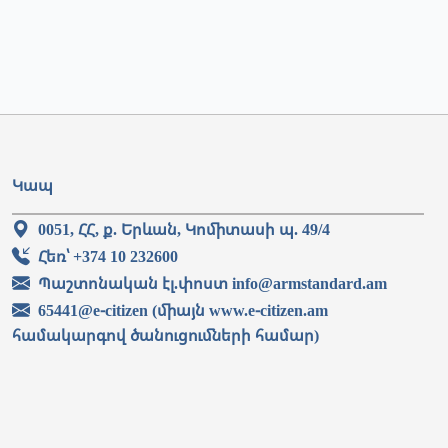
Կապ
0051, ՀՀ, ք. Երևան, Կոմիտասի պ. 49/4
Հեռ՝ +374 10 232600
Պաշտոնական էլ.փոստ info@armstandard.am
65441@e-citizen (միայն www.e-citizen.am
համակարգով ծանուցումների համար)