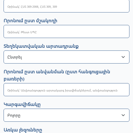
Որոնում ըստ մշակողի
Տեղեկատվական արտադրանք
Որոնում ըստ անվանման (ըստ հանգուցային
բառերի)
Կարգավիճակը
Առկա լեզուները