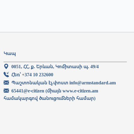
Կապ
0051, ՀՀ, ք. Երևան, Կոմիտասի պ. 49/4
Հեռ՝ +374 10 232600
Պաշտոնական էլ.փոստ info@armstandard.am
65441@e-citizen (միայն www.e-citizen.am
համակարգով ծանուցումների համար)