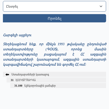
Որոնել
Հարգելի այցելու
Տեղեկացնում ենք, որ մինչև 1993 թվականը ընդունված
ստանդարտները (ԳՕՍՏ), որոնց մասին
տեղեկատվությունը բացակայում է ՀՀ ազգային
ստանդարտների կատալոգում, ազգային ստանդարտի
կարգավիճակով շարունակում են գործել ՀՀ-ում։
Ստանդարտների կատալոգ
31
ԷԼԵԿՏՐՈՆԻԿԱ
31.100
Էլեկտրոնային լամպեր