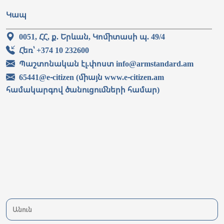
Կապ
0051, ՀՀ, ք. Երևան, Կոմիտասի պ. 49/4
Հեռ՝ +374 10 232600
Պաշտոնական էլ.փոստ info@armstandard.am
65441@e-citizen (միայն www.e-citizen.am
համակարգով ծանուցումների համար)