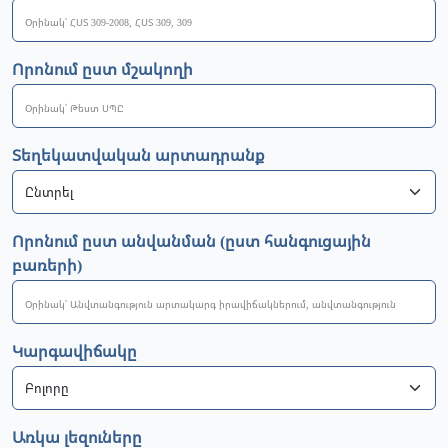
Որոնում ըստ մշակողի
Տեղեկատվական արտադրանք
Որոնում ըստ անվանման (ըստ հանգուցային
բառերի)
Կարգավիճակը
Առկա լեզուները