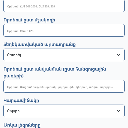
Որոնում ըստ մշակողի
Տեղեկատվական արտադրանք
Որոնում ըստ անվանման (ըստ հանգուցային
բառերի)
Կարգավիճակը
Առկա լեզուները