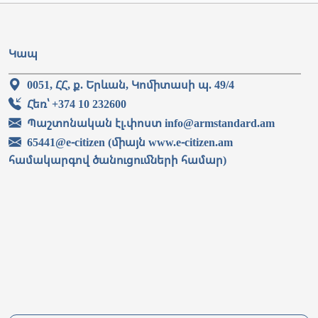
Կապ
0051, ՀՀ, ք. Երևան, Կոմիտասի պ. 49/4
Հեռ՝ +374 10 232600
Պաշտոնական էլ.փոստ info@armstandard.am
65441@e-citizen (միայն www.e-citizen.am
համակարգով ծանուցումների համար)