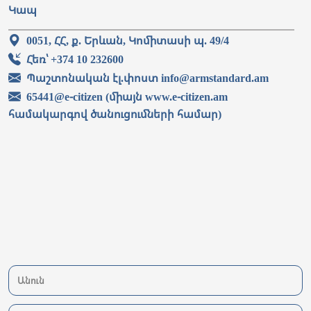
Կապ
0051, ՀՀ, ք. Երևան, Կոմիտասի պ. 49/4
Հեռ՝ +374 10 232600
Պաշտոնական էլ.փոստ info@armstandard.am
65441@e-citizen (միայն www.e-citizen.am
համակարգով ծանուցումների համար)