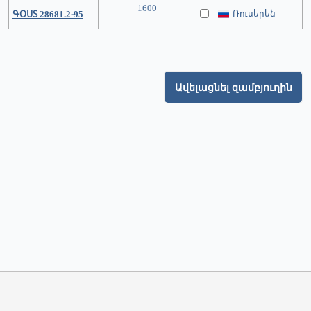
1600
Ռուսերեն
ԳՕՍՏ 28681.2-95
Ավելացնել զամբյուղին