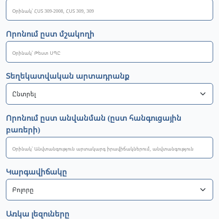
Որոնում ըստ մշակողի
Տեղեկատվական արտադրանք
Որոնում ըստ անվանման (ըստ հանգուցային
բառերի)
Կարգավիճակը
Առկա լեզուները