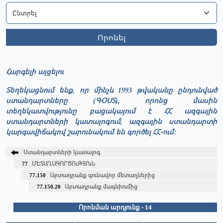
Որոնել
Հարգելի այցելու
Տեղեկացնում ենք, որ մինչև 1993 թվականը ընդունված
ստանդարտները (ԳՕՍՏ), որոնց մասին
տեղեկատվությունը բացակայում է ՀՀ ազգային
ստանդարտների կատալոգում, ազգային ստանդարտի
կարգավիճակով շարունակում են գործել ՀՀ-ում։
Ստանդարտների կատալոգ
77
ՄԵՏԱՂԱԳՈՐԾՈւԹՅՈւՆ
77.150
Արտադրանք գունավոր մետաղներից
77.150.20
Արտադրանք մագնիումից
Որոնման արդյունք - 14