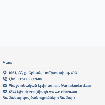
Կապ
0051, ՀՀ, ք. Երևան, Կոմիտասի պ. 49/4
Հեռ՝ +374 10 232600
Պաշտոնական էլ.փոստ info@armstandard.am
65441@e-citizen (միայն www.e-citizen.am
համակարգով ծանուցումների համար)