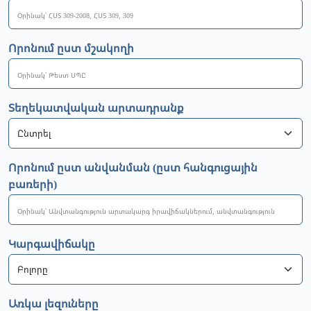
Որոնում ըստ մշակողի
Տեղեկատվական արտադրանք
Որոնում ըստ անվանման (ըստ հանգուցային
բառերի)
Կարգավիճակը
Առկա լեզուները