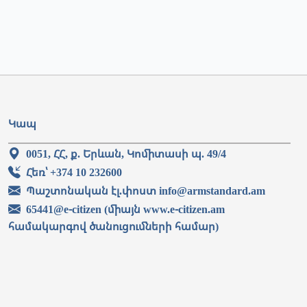
Կապ
0051, ՀՀ, ք. Երևան, Կոմիտասի պ. 49/4
Հեռ՝ +374 10 232600
Պաշտոնական էլ.փոստ info@armstandard.am
65441@e-citizen (միայն www.e-citizen.am
համակարգով ծանուցումների համար)