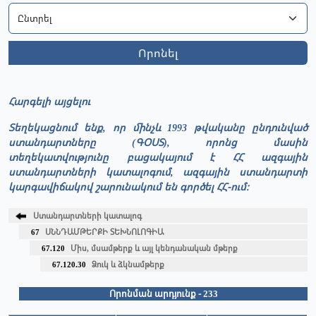
Որոնել
Հարգելի այցելու
Տեղեկացնում ենք, որ մինչև 1993 թվականը ընդունված
ստանդարտները (ԳՕՍՏ), որոնց մասին
տեղեկատվությունը բացակայում է ՀՀ ազգային
ստանդարտների կատալոգում, ազգային ստանդարտի
կարգավիճակով շարունակում են գործել ՀՀ-ում։
Ստանդարտների կատալոգ
67
ՍՆՆԴԱՄԹԵՐՔԻ ՏԵԽՆՈԼՈԳԻԱ
67.120
Միս, մսամթերք և այլ կենդանական մթերք
67.120.30
Ձուկ և ձկնամթերք
Որոնման արդյունք - 233