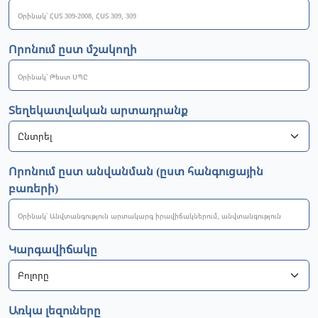
Որոնում ըստ մշակողի
Տեղեկատվական արտադրանք
Որոնում ըստ անվանման (ըստ հանգուցային
բառերի)
Կարգավիճակը
Առկա լեզուները