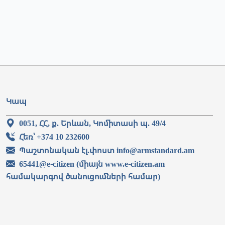
Կապ
0051, ՀՀ, ք. Երևան, Կոմիտասի պ. 49/4
Հեռ՝ +374 10 232600
Պաշտոնական էլ.փոստ info@armstandard.am
65441@e-citizen (միայն www.e-citizen.am
համակարգով ծանուցումների համար)