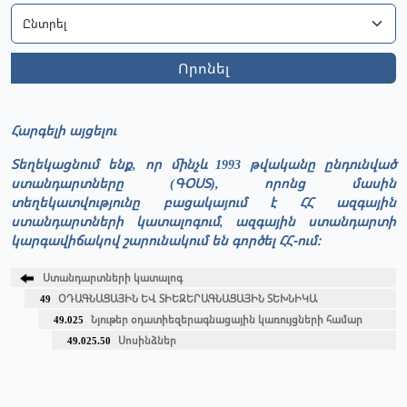
Որոնել
Հարգելի այցելու
Տեղեկացնում ենք, որ մինչև 1993 թվականը ընդունված
ստանդարտները (ԳՕՍՏ), որոնց մասին
տեղեկատվությունը բացակայում է ՀՀ ազգային
ստանդարտների կատալոգում, ազգային ստանդարտի
կարգավիճակով շարունակում են գործել ՀՀ-ում։
Ստանդարտների կատալոգ
49
ՕԴԱԳՆԱՑԱՅԻՆ ԵՎ ՏԻԵԶԵՐԱԳՆԱՑԱՅԻՆ ՏԵԽՆԻԿԱ
49.025
Նյութեր օդատիեզերագնացային կառույցների համար
49.025.50
Սոսինձներ