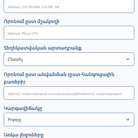
Որոնում ըստ մշակողի
Տեղեկատվական արտադրանք
Որոնում ըստ անվանման (ըստ հանգուցային
բառերի)
Կարգավիճակը
Առկա լեզուները