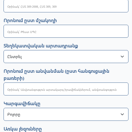
Որոնում ըստ մշակողի
Տեղեկատվական արտադրանք
Որոնում ըստ անվանման (ըստ հանգուցային
բառերի)
Կարգավիճակը
Առկա լեզուները