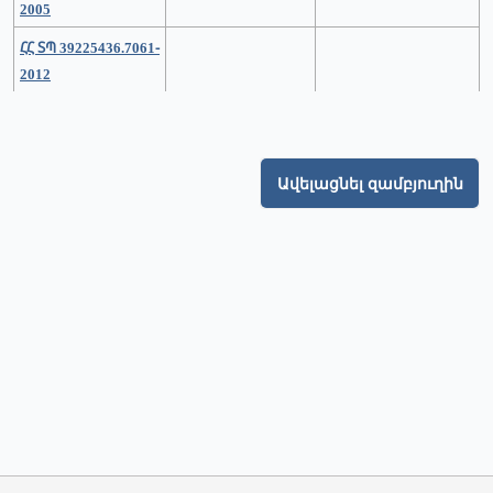
2005
ՀՀ ՏՊ 39225436.7061-
2012
Ավելացնել զամբյուղին