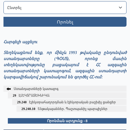
Որոնել
Հարգելի այցելու
Տեղեկացնում ենք, որ մինչև 1993 թվականը ընդունված
ստանդարտները (ԳՕՍՏ), որոնց մասին
տեղեկատվությունը բացակայում է ՀՀ ազգային
ստանդարտների կատալոգում, ազգային ստանդարտի
կարգավիճակով շարունակում են գործել ՀՀ-ում։
Ստանդարտների կատալոգ
29
ԷԼԵԿՏՐԱՏԵԽՆԻԿԱ
29.240
Էլեկտրահաղորդման և էլեկտրական բաշխիչ ցանցեր
29.240.10
Ենթակայաններ. Պաշտպանիչ պարպիչներ
Որոնման արդյունք - 8