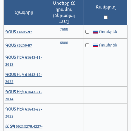
Արժեքը ՀՀ
Զամբյուղ
դրամով
Նշագիրը
(ներառյալ
ԱԱՀ)
7600
Ռուսերեն
ԳՕՍՏ 14695-97
6800
Ռուսերեն
ԳՕՍՏ 30259-97
ԳՕՍՏ ԻԷԿ 61643-11-
2013
ԳՕՍՏ ԻԷԿ 61643-12-
2022
ԳՕՍՏ ԻԷԿ 61643-21-
2014
ԳՕՍՏ ԻԷԿ 61643-22-
2022
ՀՀ ՏՊ 00213279.4227-