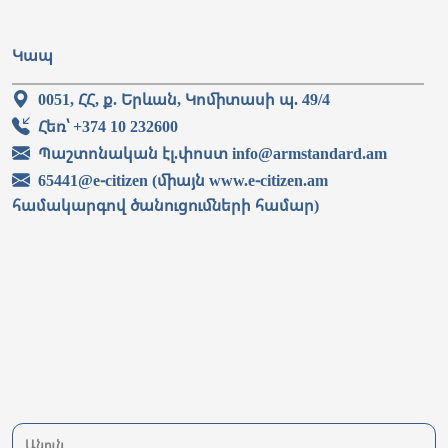
Կապ
0051, ՀՀ, ք. Երևան, Կոմիտասի պ. 49/4
Հեռ՝ +374 10 232600
Պաշտոնական էլ.փոստ info@armstandard.am
65441@e-citizen (միայն www.e-citizen.am
համակարգով ծանուցումների համար)