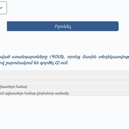
Որոնել
ունված ստանդարտները (ԳՕՍՏ), որոնց մասին տեղեկատվու
արունակում են գործել ՀՀ-ում։
շխատելու համար
ւմ աշխատելու համար ընդհանուր առմամբ