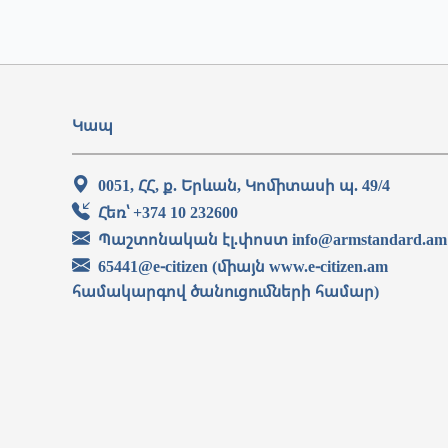
Կապ
0051, ՀՀ, ք. Երևան, Կոմիտասի պ. 49/4
Հեռ՝ +374 10 232600
Պաշտոնական էլ.փոստ info@armstandard.am
65441@e-citizen (միայն www.e-citizen.am
համակարգով ծանուցումների համար)