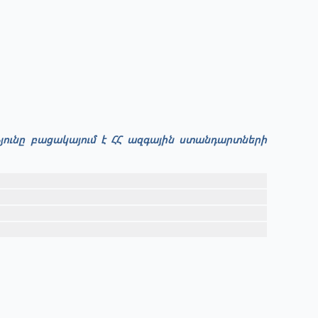
թյունը բացակայում է ՀՀ ազգային ստանդարտների