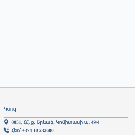
Կապ
0051, ՀՀ, ք. Երևան, Կոմիտասի պ. 49/4
Հեռ՝ +374 10 232600