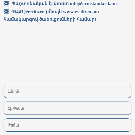
Պաշտոնական էլ.փոստ info@armstandard.am
65441@e-citizen (միայն www.e-citizen.am
համակարգով ծանուցումների համար)