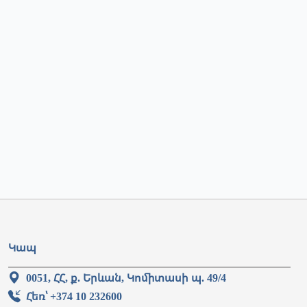
Կապ
0051, ՀՀ, ք. Երևան, Կոմիտասի պ. 49/4
Հեռ՝ +374 10 232600