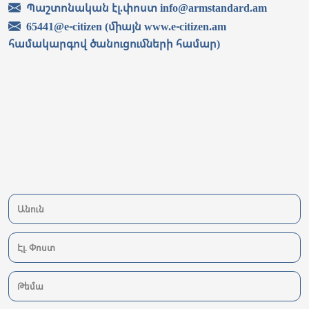
Պաշտոնական էլ.փոստ info@armstandard.am
65441@e-citizen (միայն www.e-citizen.am
համակարգով ծանուցումների համար)